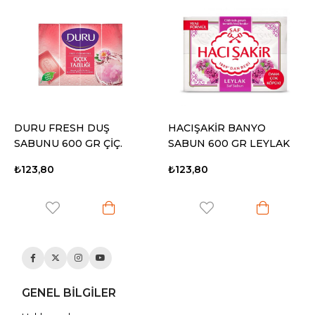
DURU FRESH DUŞ
HACIŞAKİR BANYO
SABUNU 600 GR ÇİÇ.
SABUN 600 GR LEYLAK
TAZ.
₺123,80
₺123,80
GENEL BİLGİLER