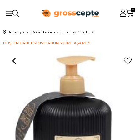
0
Anasayfa
Kişisel bakım
Sabun & Duş Jeli
DÜŞLER BAHÇESİ SIVI SABUN 500ML AŞK MEY.