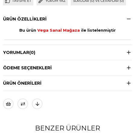
TAVSIYE ET
YORUM YAZ
SORULAR (0) VE CEVAPLAR (0)
ÜRÜN ÖZELLIKLERI
Bu ürün
Vega Sanal Mağaza
ile listelenmiştir
YORUMLAR
(0)
ÖDEME SEÇENEKLERI
ÜRÜN ÖNERILERI
BENZER ÜRÜNLER