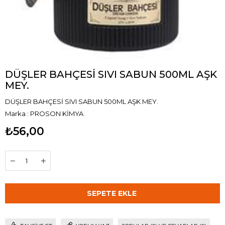
DÜŞLER BAHÇESİ SIVI SABUN 500ML AŞK
MEY.
DÜŞLER BAHÇESİ SIVI SABUN 500ML AŞK MEY.
Marka
:
PROSON KİMYA
₺56,00