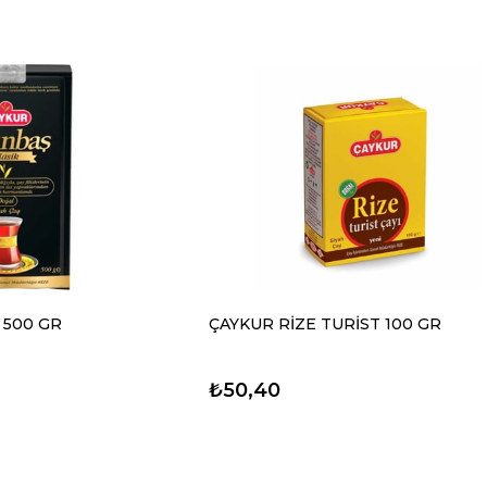
 500 GR
ÇAYKUR RİZE TURİST 100 GR
₺50,40