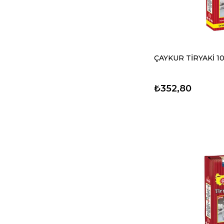
ÇAYKUR TİRYAKİ 1
₺352,80