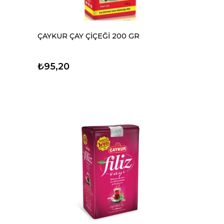
ÇAYKUR ÇAY ÇİÇEĞİ 200 GR
₺95,20