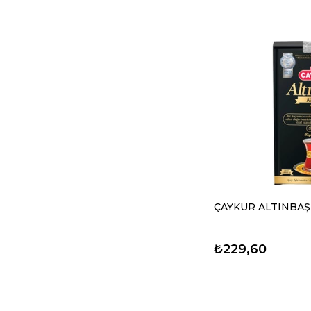
ÇAYKUR ALTINBAŞ
₺229,60