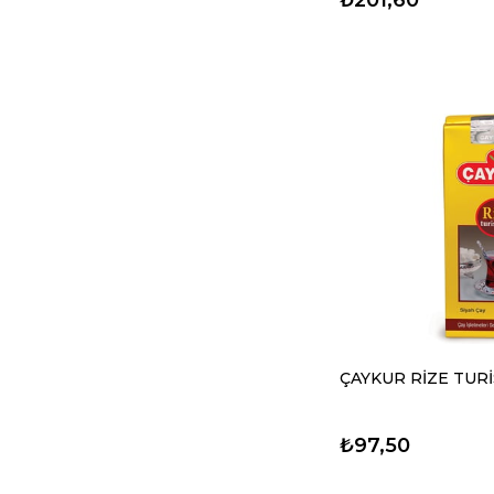
ÇAYKUR RİZE TURİ
₺97,50