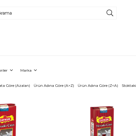
riler
Marka
ata Göre (Azalan)
Ürün Adına Göre (A>Z)
Ürün Adına Göre (Z<A)
Stoktaki