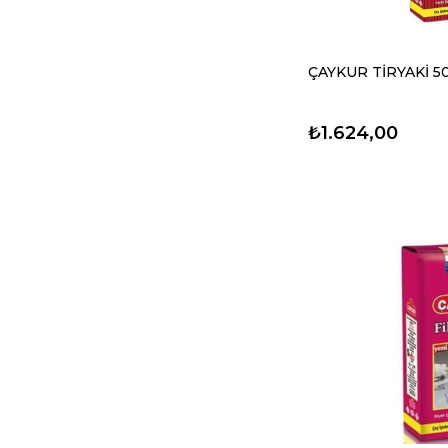
ÇAYKUR TİRYAKİ 5
₺1.624,00