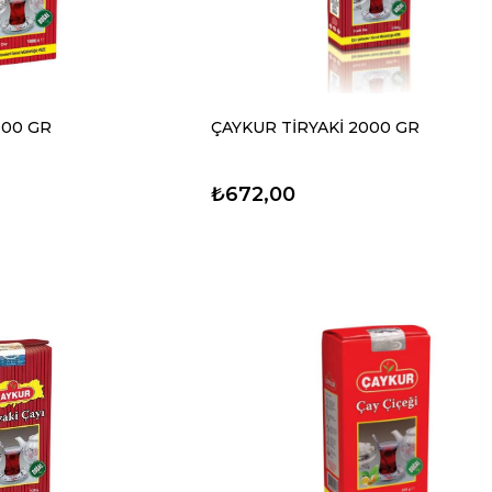
000 GR
ÇAYKUR TİRYAKİ 2000 GR
₺672,00