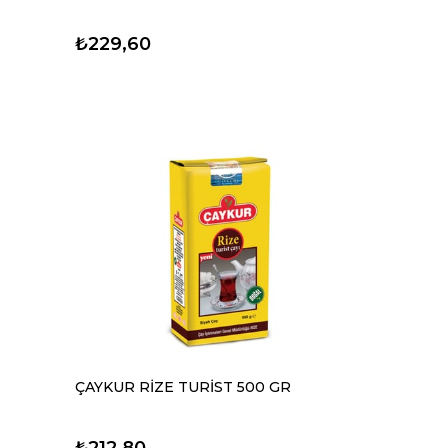
₺229,60
ÇAYKUR RİZE TURİST 500 GR
₺212,80