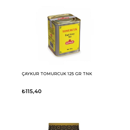
ÇAYKUR TOMURCUK 125 GR TNK
₺115,40