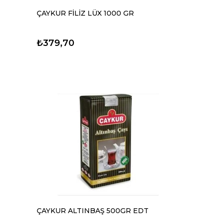
ÇAYKUR FİLİZ LÜX 1000 GR
₺379,70
ÇAYKUR ALTINBAŞ 500GR EDT