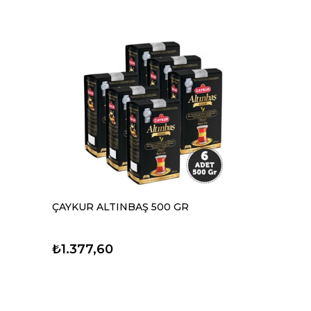
ÇAYKUR ALTINBAŞ 500 GR
₺1.377,60