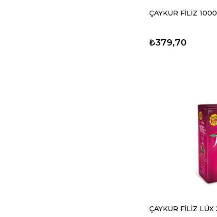
ÇAYKUR FİLİZ 100
₺379,70
ÇAYKUR FİLİZ LÜX