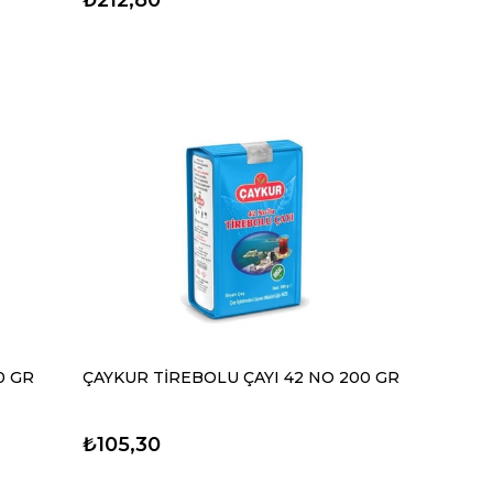
0 GR
ÇAYKUR TİREBOLU ÇAYI 42 NO 200 GR
₺105,30