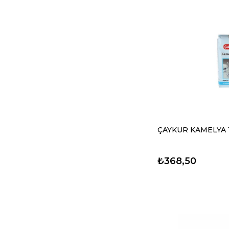
ÇAYKUR KAMELYA 
₺368,50