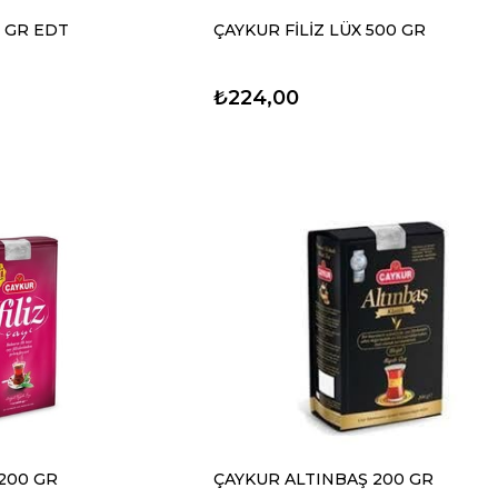
0 GR EDT
ÇAYKUR FİLİZ LÜX 500 GR
₺224,00
 200 GR
ÇAYKUR ALTINBAŞ 200 GR