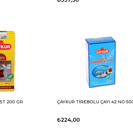
ST 200 GR
ÇAYKUR TİREBOLU ÇAYI 42 NO 50
₺224,00