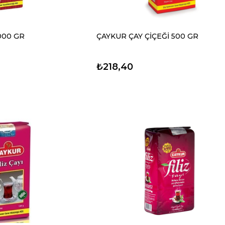
000 GR
ÇAYKUR ÇAY ÇİÇEĞİ 500 GR
₺218,40