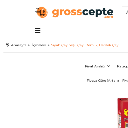
Anasayfa
İçecekler
Siyah Çay, Yeşil Çay, Demlik, Bardak Çay
Fiyat Aralığı
Katego
Fiyata Göre (Artan)
Fiy