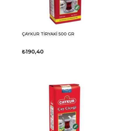
ÇAYKUR TİRYAKİ 500 GR
₺190,40