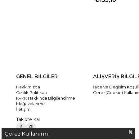
GENEL BİLGİLER
ALIŞVERİŞ BİLGİL
Hakkımızda
İade ve Değişim Koşull
Gizlilik Politikası
Çerez(Cookie) Kullanı
KVKK Hakkında Bilgilendirme
Mağazalarımız
İletişim
Takipte Kal
Çerez Kullanımı