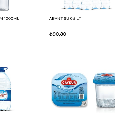
UM 1000ML
ABANT SU 0,5 LT
₺90,80