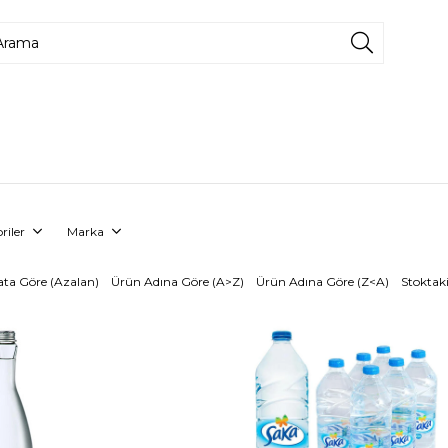
riler
Marka
ata Göre (Azalan)
Ürün Adına Göre (A>Z)
Ürün Adına Göre (Z<A)
Stoktaki