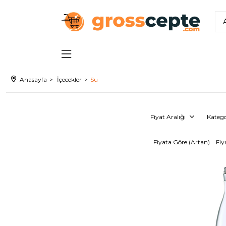
Anasayfa
İçecekler
Su
Fiyat Aralığı
Katego
Fiyata Göre (Artan)
Fiy