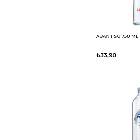
ABANT SU 750 ML
₺33,90