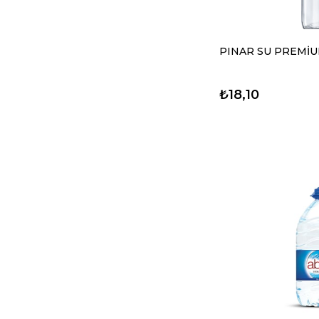
PINAR SU PREMİ
₺18,10