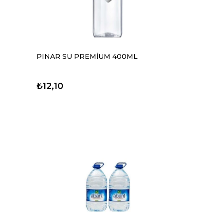
PINAR SU PREMİUM 400ML
₺12,10