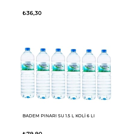
₺36,30
BADEM PINARI SU 1.5 L KOLİ 6 LI
₺79,90