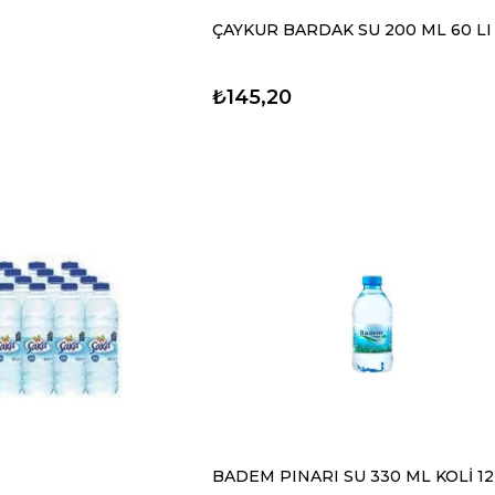
ÇAYKUR BARDAK SU 200 ML 60 LI
₺145,20
BADEM PINARI SU 330 ML KOLİ 12 