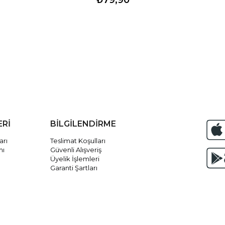
ERİ
BİLGİLENDİRME
arı
Teslimat Koşulları
mı
Güvenli Alışveriş
Üyelik İşlemleri
Garanti Şartları