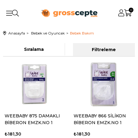
0
Anasayfa
Bebek ve Oyuncak
Bebek Bakım
Sıralama
Filtreleme
WEEBABY 875 DAMAKLI
WEEBABY 866 SİLİKON
BİBERON EMZK.NO 1
BİBERON EMZK.NO 1
₺181,30
₺181,30