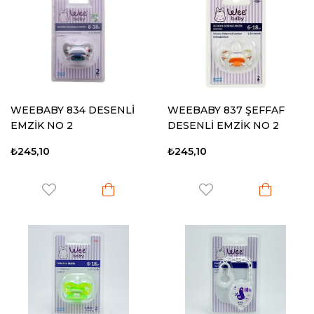
WEEBABY 834 DESENLİ
WEEBABY 837 ŞEFFAF
EMZİK NO 2
DESENLİ EMZİK NO 2
₺245,10
₺245,10