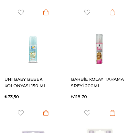
UNI BABY BEBEK
BARBİE KOLAY TARAMA
KOLONYASI 150 ML
SPEYİ 200ML
BAHAR
₺73,50
₺118,70