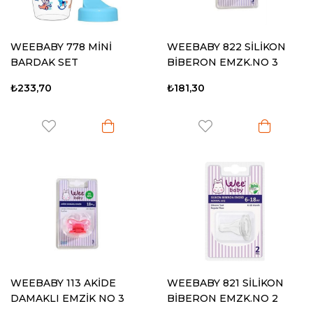
WEEBABY 778 MİNİ
WEEBABY 822 SİLİKON
BARDAK SET
BİBERON EMZK.NO 3
₺233,70
₺181,30
WEEBABY 113 AKİDE
WEEBABY 821 SİLİKON
DAMAKLI EMZİK NO 3
BİBERON EMZK.NO 2