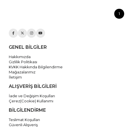
1
GENEL BİLGİLER
Hakkımızda
Gizlilik Politikası
KVKK Hakkında Bilgilendirme
Mağazalarımız
İletişim
ALIŞVERİŞ BİLGİLERİ
İade ve Değişim Koşulları
Çerez(Cookie) Kullanımı
BİLGİLENDİRME
Teslimat Koşulları
Güvenli Alışveriş