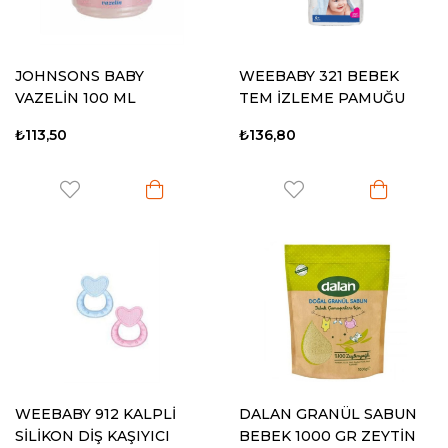
JOHNSONS BABY
WEEBABY 321 BEBEK
VAZELİN 100 ML
TEM İZLEME PAMUĞU
PARFÜMLÜ
₺113,50
₺136,80
WEEBABY 912 KALPLİ
DALAN GRANÜL SABUN
SİLİKON DİŞ KAŞIYICI
BEBEK 1000 GR ZEYTİN