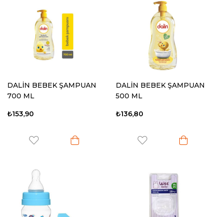
DALİN BEBEK ŞAMPUAN
DALİN BEBEK ŞAMPUAN
700 ML
500 ML
₺153,90
₺136,80