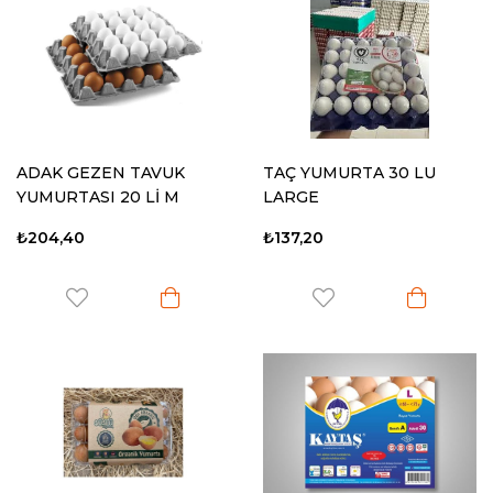
ADAK GEZEN TAVUK
TAÇ YUMURTA 30 LU
YUMURTASI 20 Lİ M
LARGE
₺204,40
₺137,20