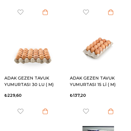
ADAK GEZEN TAVUK
ADAK GEZEN TAVUK
YUMURTASI 30 LU ( M)
YUMURTASI 15 Lİ ( M)
₺229,60
₺137,20