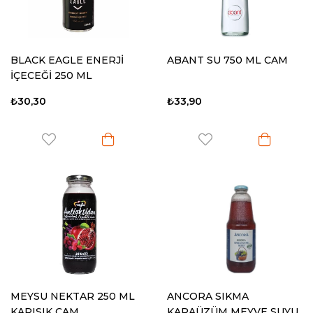
BLACK EAGLE ENERJİ
ABANT SU 750 ML CAM
İÇECEĞİ 250 ML
₺30,30
₺33,90
MEYSU NEKTAR 250 ML
ANCORA SIKMA
KARIŞIK CAM
KARAÜZÜM MEYVE SUYU