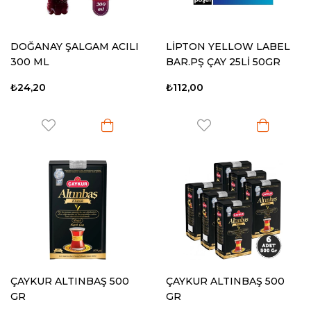
DOĞANAY ŞALGAM ACILI
LİPTON YELLOW LABEL
300 ML
BAR.PŞ ÇAY 25Lİ 50GR
₺24,20
₺112,00
ÇAYKUR ALTINBAŞ 500
ÇAYKUR ALTINBAŞ 500
GR
GR