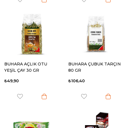
BUHARA AÇLIK OTU
BUHARA ÇUBUK TARÇIN
YEŞİL ÇAY 30 GR
80 GR
₺49,90
₺106,40