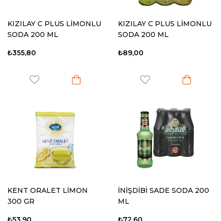
KIZILAY C PLUS LİMONLU
KIZILAY C PLUS LİMONLU
SODA 200 ML
SODA 200 ML
₺355,80
₺89,00
KENT ORALET LİMON
İNİŞDİBİ SADE SODA 200
300 GR
ML
₺53,90
₺72,60