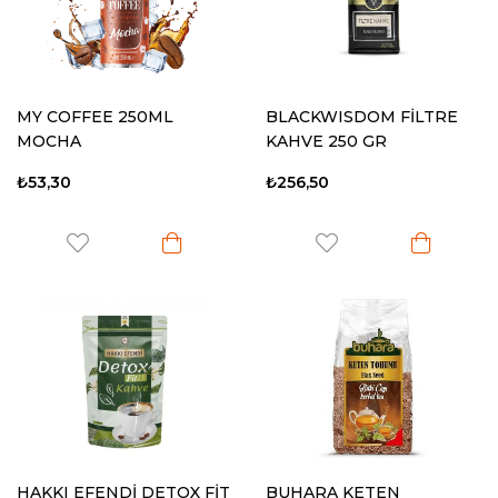
MY COFFEE 250ML
BLACKWISDOM FİLTRE
MOCHA
KAHVE 250 GR
₺53,30
₺256,50
HAKKI EFENDİ DETOX FİT
BUHARA KETEN