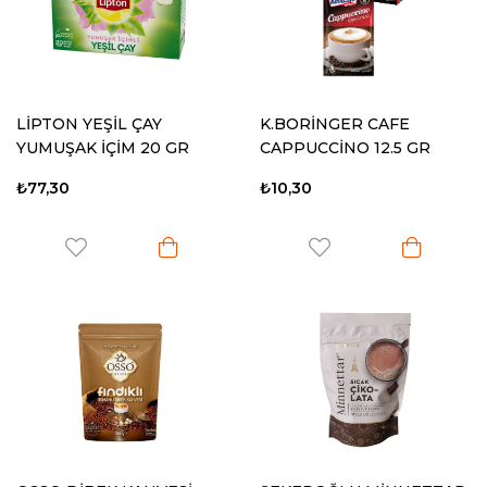
LİPTON YEŞİL ÇAY
K.BORİNGER CAFE
YUMUŞAK İÇİM 20 GR
CAPPUCCİNO 12.5 GR
₺77,30
₺10,30