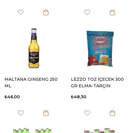
MALTANA GINSENG 250
LEZZO TOZ İÇECEK 300
ML
GR ELMA-TARÇIN
₺46,00
₺48,30