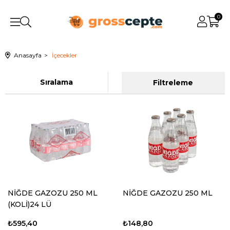
0
Anasayfa
İçecekler
Sıralama
Filtreleme
NİĞDE GAZOZU 250 ML
NİĞDE GAZOZU 250 ML
(KOLİ)24 LÜ
₺595,40
₺148,80