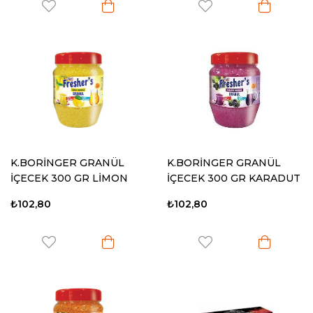
K.BORİNGER GRANÜL
K.BORİNGER GRANÜL
İÇECEK 300 GR LİMON
İÇECEK 300 GR KARADUT
₺102,80
₺102,80