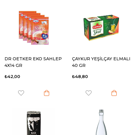
DR OETKER EKO SAHLEP
ÇAYKUR YEŞİLÇAY ELMALI
4X14 GR
40 GR
₺42,00
₺48,80