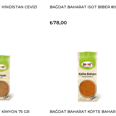
HİNDİSTAN CEVİZİ
BAĞDAT BAHARAT ISOT BİBER 8
₺78,00
 KİMYON 75 GR
BAĞDAT BAHARAT KÖFTE BAHARI