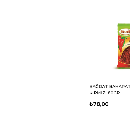
BAĞDAT BAHARAT
KIRMIZI 80GR
₺78,00