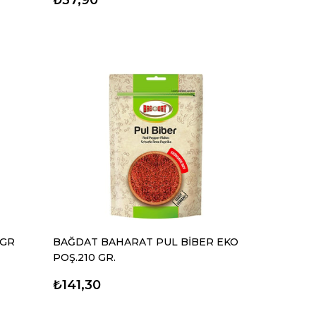
 GR
BAĞDAT BAHARAT PUL BİBER EKO
POŞ.210 GR.
₺141,30