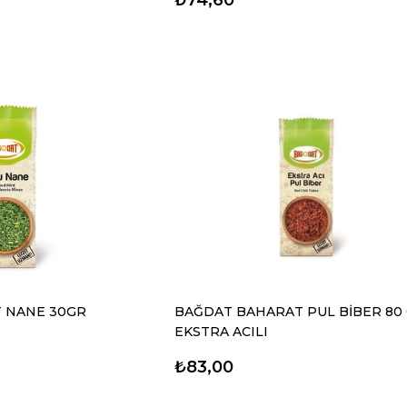
 NANE 30GR
BAĞDAT BAHARAT PUL BİBER 80
EKSTRA ACILI
₺83,00