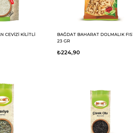
 CEVİZİ KİLİTLİ
BAĞDAT BAHARAT DOLMALIK FIS
23 GR
₺224,90