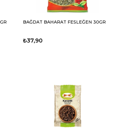
 GR
BAĞDAT BAHARAT FESLEĞEN 30GR
₺37,90