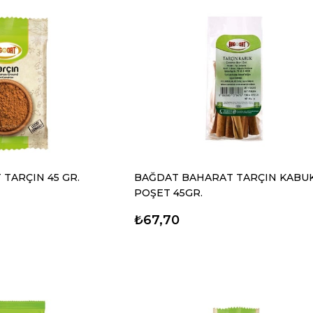
TARÇIN 45 GR.
BAĞDAT BAHARAT TARÇIN KABU
POŞET 45GR.
₺67,70