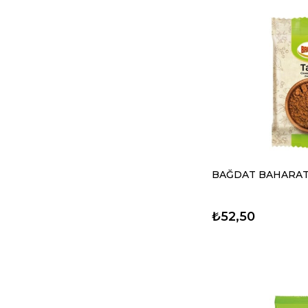
BAĞDAT BAHARAT 
₺52,50