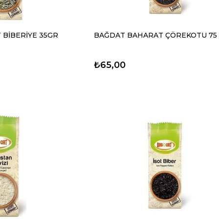
BİBERİYE 35GR
BAĞDAT BAHARAT ÇÖREKOTU 75
₺65,00