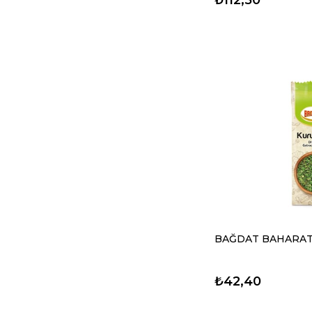
BAĞDAT BAHARAT
₺42,40