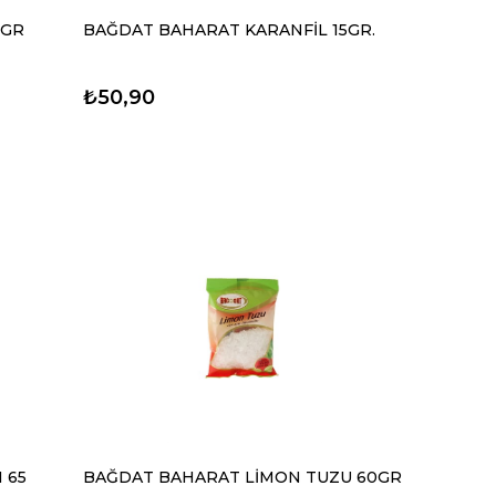
0GR
BAĞDAT BAHARAT KARANFİL 15GR.
₺50,90
 65
BAĞDAT BAHARAT LİMON TUZU 60GR