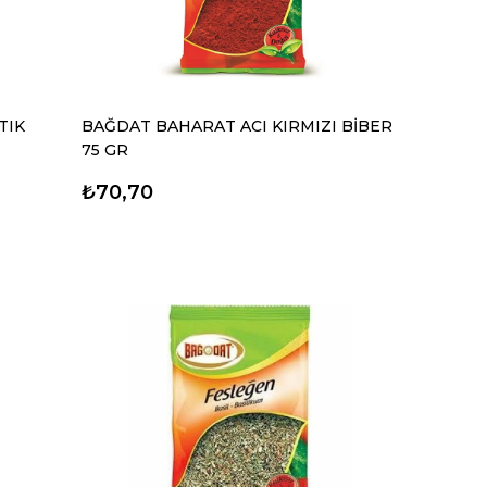
TIK
BAĞDAT BAHARAT ACI KIRMIZI BİBER
75 GR
₺70,70