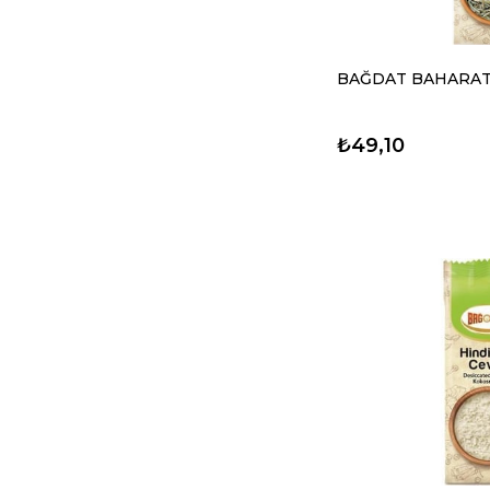
BAĞDAT BAHARAT 
₺49,10