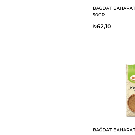
BAĞDAT BAHARAT 
50GR
₺62,10
BAĞDAT BAHARAT