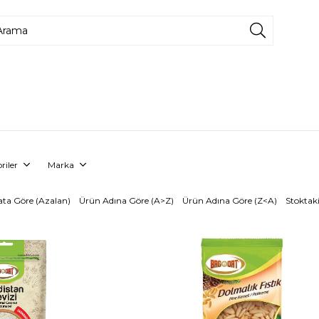
riler
Marka
ata Göre (Azalan)
Ürün Adına Göre (A>Z)
Ürün Adına Göre (Z<A)
Stoktaki