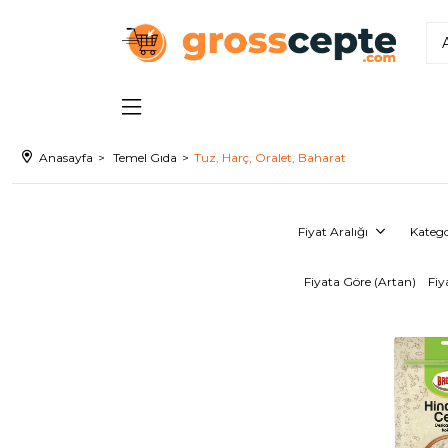
Anasayfa
Temel Gıda
Tuz, Harç, Oralet, Baharat
Fiyat Aralığı
Katego
Fiyata Göre (Artan)
Fiy