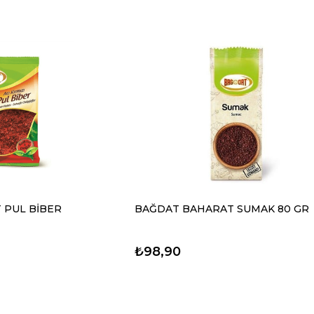
 PUL BİBER
BAĞDAT BAHARAT SUMAK 80 GR
₺98,90