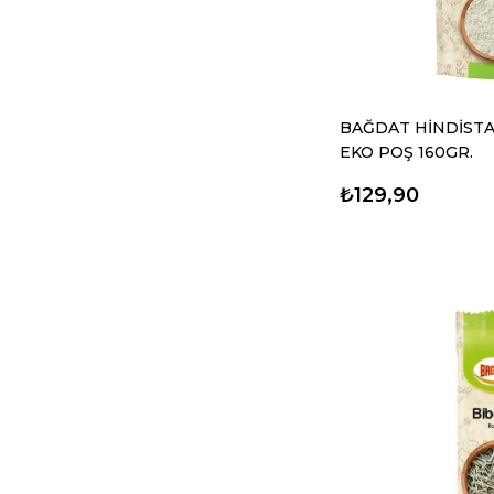
BAĞDAT HİNDİSTAN
EKO POŞ 160GR.
₺129,90