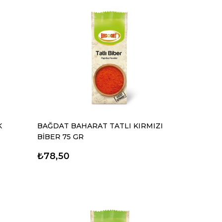
K
BAĞDAT BAHARAT TATLI KIRMIZI
BİBER 75 GR
₺78,50