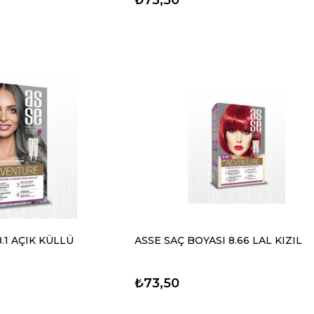
.1 AÇIK KÜLLÜ
ASSE SAÇ BOYASI 8.66 LAL KIZIL
₺73,50