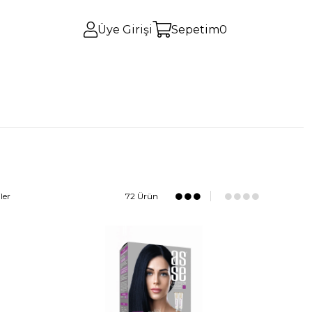
Üye Girişi
Sepetim
0
ler
72 Ürün