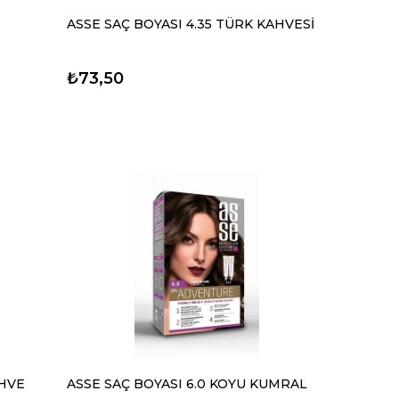
ASSE SAÇ BOYASI 4.35 TÜRK KAHVESİ
₺73,50
AHVE
ASSE SAÇ BOYASI 6.0 KOYU KUMRAL