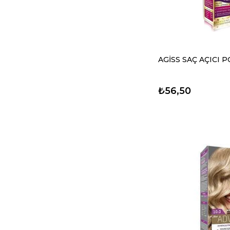
AGİSS SAÇ AÇICI
₺56,50