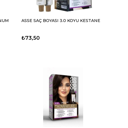
INUM
ASSE SAÇ BOYASI 3.0 KOYU KESTANE
₺73,50