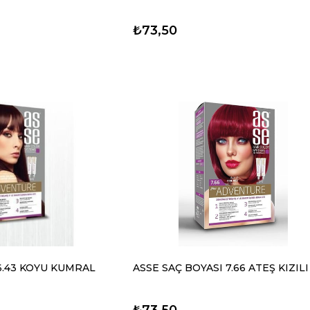
₺73,50
6.43 KOYU KUMRAL
ASSE SAÇ BOYASI 7.66 ATEŞ KIZILI
₺73,50