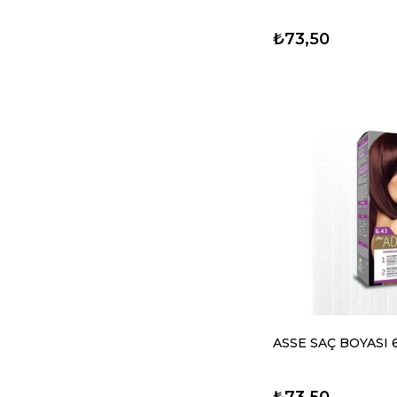
₺73,50
ASSE SAÇ BOYASI 
₺73,50