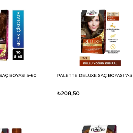
SAÇ BOYASI 5-60
PALETTE DELUXE SAÇ BOYASI 7-3
₺208,50