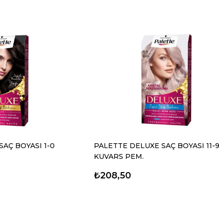
AÇ BOYASI 1-0
PALETTE DELUXE SAÇ BOYASI 11-
KUVARS PEM.
₺208,50