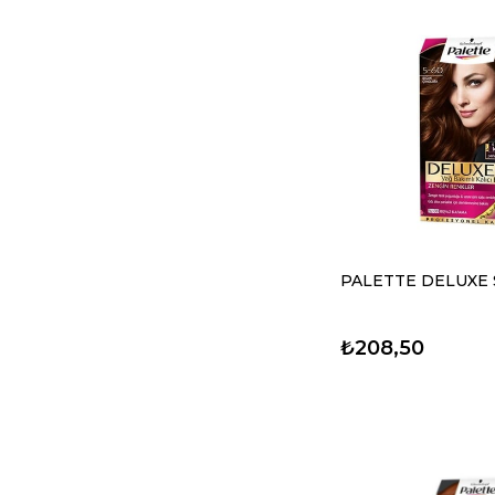
PALETTE DELUXE 
₺208,50