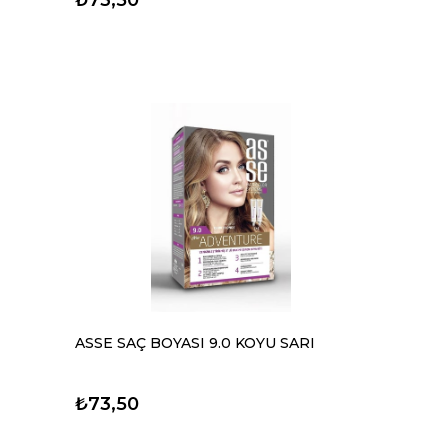
ASSE SAÇ BOYASI 9.0 KOYU SARI
₺73,50