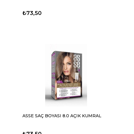
₺73,50
ASSE SAÇ BOYASI 8.0 AÇIK KUMRAL
₺73,50