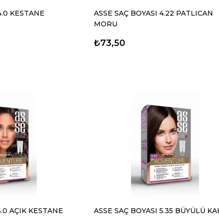
4.0 KESTANE
ASSE SAÇ BOYASI 4.22 PATLICAN
MORU
₺73,50
5.0 AÇIK KESTANE
ASSE SAÇ BOYASI 5.35 BÜYÜLÜ K