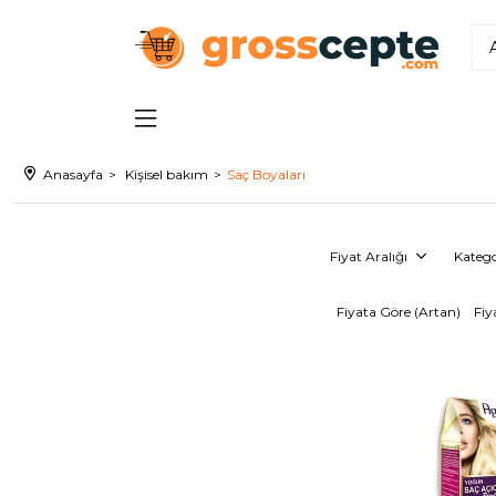
Anasayfa
Kişisel bakım
Saç Boyaları
Fiyat Aralığı
Katego
Fiyata Göre (Artan)
Fiy