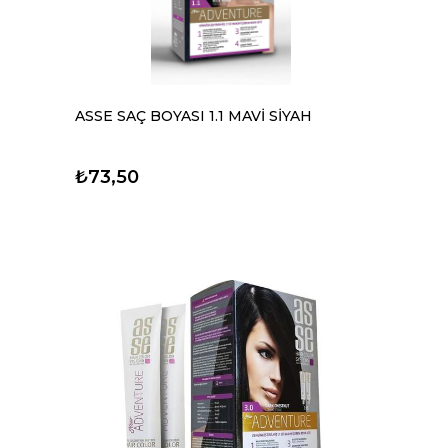
ASSE SAÇ BOYASI 1.1 MAVİ SİYAH
₺73,50