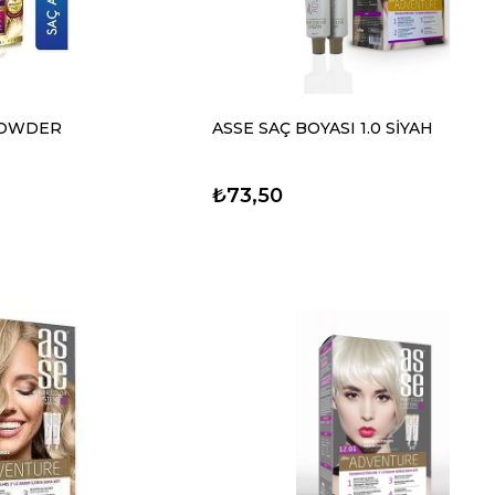
 POWDER
ASSE SAÇ BOYASI 1.0 SİYAH
₺73,50