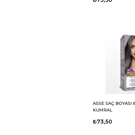
ASSE SAÇ BOYASI 8
KUMRAL
₺73,50