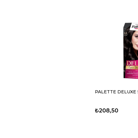
PALETTE DELUXE S
₺208,50