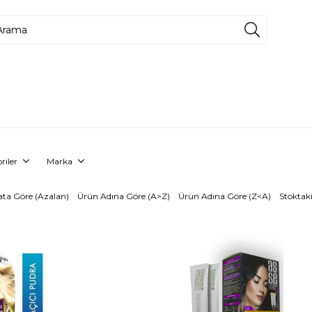
riler
Marka
ata Göre (Azalan)
Ürün Adına Göre (A>Z)
Ürün Adına Göre (Z<A)
Stoktaki