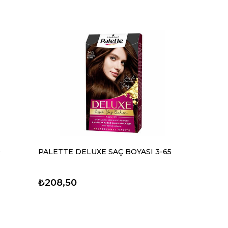
9
PALETTE DELUXE SAÇ BOYASI 3-65
₺208,50