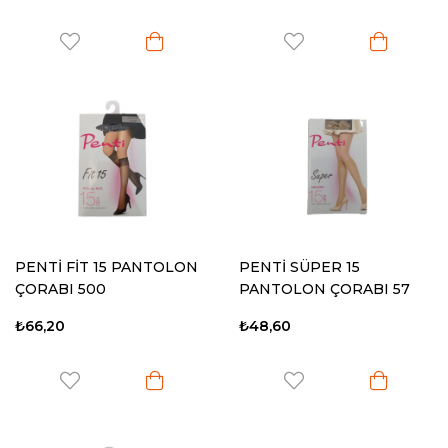
PENTİ FİT 15 PANTOLON
PENTİ SÜPER 15
ÇORABI 500
PANTOLON ÇORABI 57
₺66,20
₺48,60