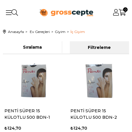
0
Anasayfa
Ev Gereçleri
Giyim
İç Giyim
Sıralama
Filtreleme
PENTİ SÜPER 15
PENTİ SÜPER 15
KÜLOTLU 500 BDN-1
KÜLOTLU 500 BDN-2
₺124,70
₺124,70