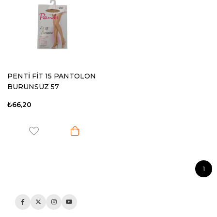
PENTİ FİT 15 PANTOLON
BURUNSUZ 57
₺66,20
1