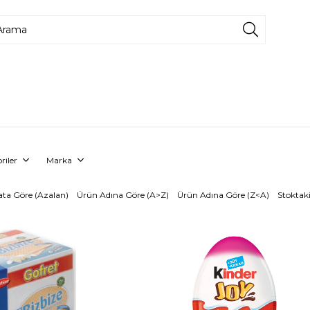
riler
Marka
ata Göre (Azalan)
Ürün Adına Göre (A>Z)
Ürün Adına Göre (Z<A)
Stoktaki