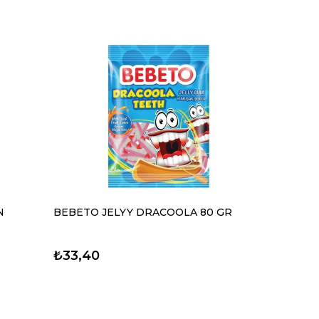
N
BEBETO JELYY DRACOOLA 80 GR
₺33,40