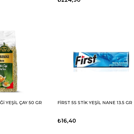
İ YEŞİL ÇAY 50 GR
FİRST 5S STİK YEŞİL NANE 13.5 GR
₺16,40