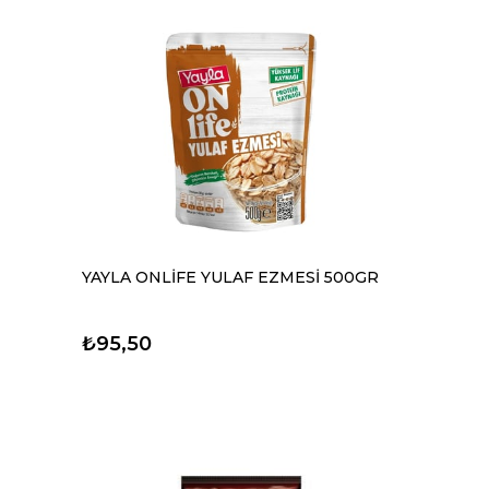
YAYLA ONLİFE YULAF EZMESİ 500GR
₺95,50