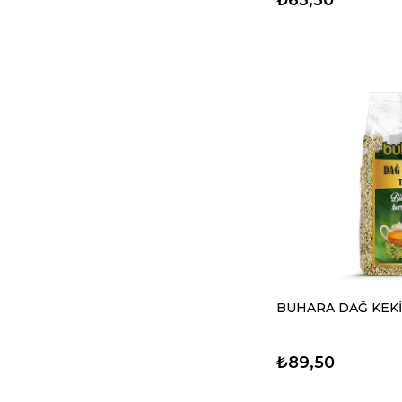
BUHARA DAĞ KEKİĞ
₺89,50