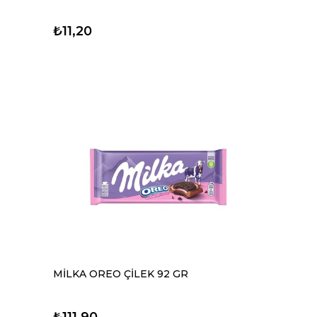
₺11,20
MİLKA OREO ÇİLEK 92 GR
₺111,90