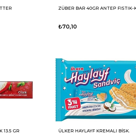
İTTER
ZÜBER BAR 40GR ANTEP FISTIK-
₺70,10
K 13.5 GR
ÜLKER HAYLAYF KREMALI BİSK.