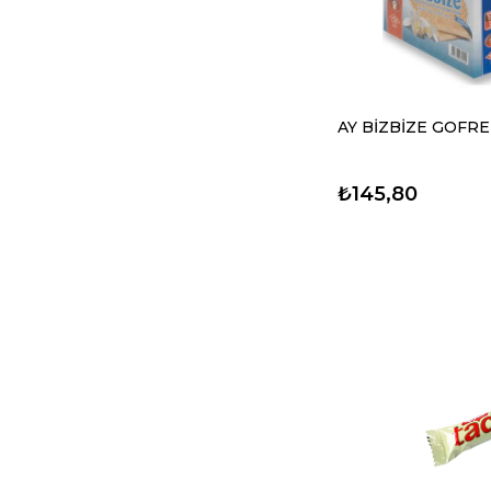
AY BİZBİZE GOFRE
₺145,80