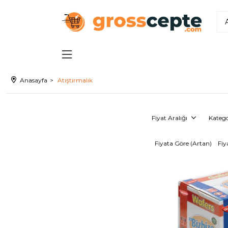
Anasayfa
Atıştırmalık
Fiyat Aralığı
Katego
Fiyata Göre (Artan)
Fiy