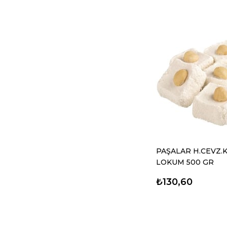
PAŞALAR H.CEVZ.K
LOKUM 500 GR
₺130,60