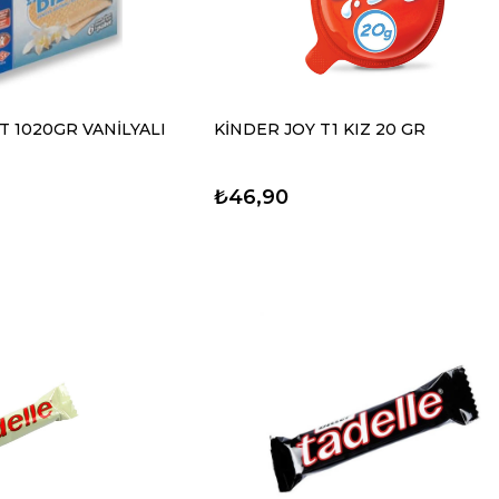
T 1020GR VANİLYALI
KİNDER JOY T1 KIZ 20 GR
₺46,90