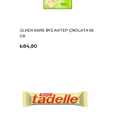
ÜLKER KARE BYZ.ANTEP ÇİKOLATA 65
GR
₺84,80