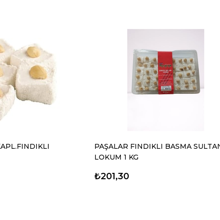
APL.FINDIKLI
PAŞALAR FINDIKLI BASMA SULTA
LOKUM 1 KG
₺201,30