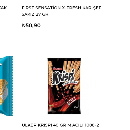
KAK
FİRST SENSATİON X-FRESH KAR-ŞEF
SAKIZ 27 GR
₺50,90
ÜLKER KRİSPİ 40 GR M.ACILI 1088-2