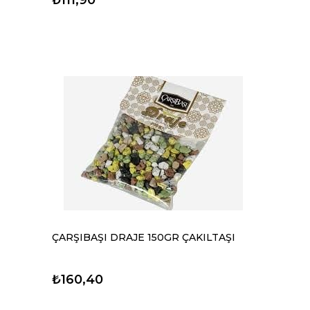
ÇARŞIBAŞI DRAJE 150GR ÇAKILTAŞI
₺160,40