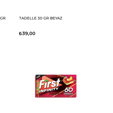
 GR
TADELLE 30 GR BEYAZ
₺39,00