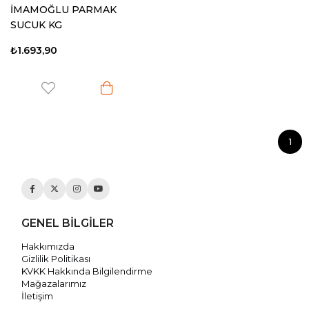
İMAMOĞLU PARMAK
SUCUK KG
₺1.693,90
1
GENEL BİLGİLER
Hakkımızda
Gizlilik Politikası
KVKK Hakkında Bilgilendirme
Mağazalarımız
İletişim