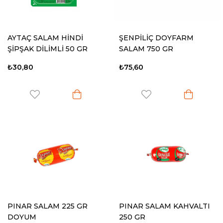
AYTAÇ SALAM HİNDİ
ŞENPİLİÇ DOYFARM
ŞİPŞAK DİLİMLİ 50 GR
SALAM 750 GR
₺30,80
₺75,60
PINAR SALAM 225 GR
PINAR SALAM KAHVALTI
DOYUM
250 GR