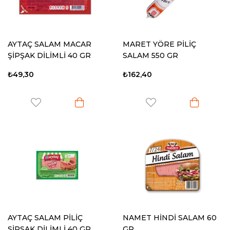
AYTAÇ SALAM MACAR
MARET YÖRE PİLİÇ
ŞİPŞAK DİLİMLİ 40 GR
SALAM 550 GR
₺49,30
₺162,40
AYTAÇ SALAM PİLİÇ
NAMET HİNDİ SALAM 60
ŞİPŞAK DİLİMLİ 40 GR
GR