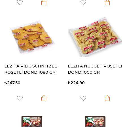
LEZİTA PİLİÇ SCHNITZEL
LEZİTA NUGGET POŞETLİ
POŞETLİ DOND.1080 GR
DOND.1000 GR
₺247,50
₺224,90