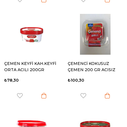
ÇEMEN KEYFİ KAH.KEYFİ
ÇEMENCİ KOKUSUZ
ORTA ACILI 200GR
ÇEMEN 200 GR ACISIZ
₺78,30
₺100,30