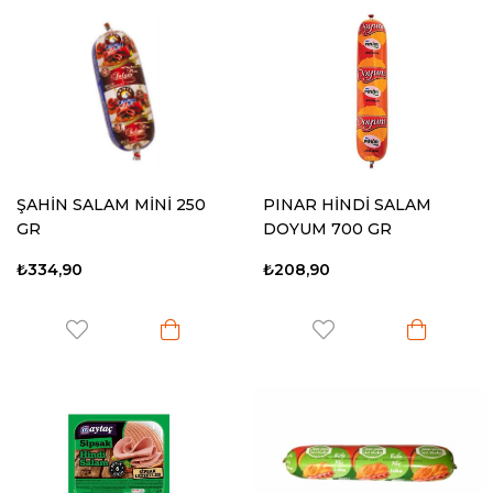
ŞAHİN SALAM MİNİ 250
PINAR HİNDİ SALAM
GR
DOYUM 700 GR
₺334,90
₺208,90