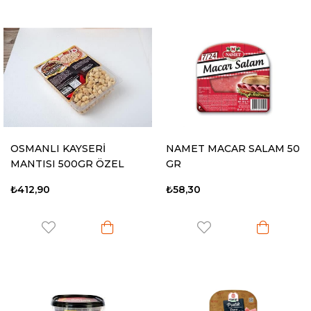
OSMANLI KAYSERİ
NAMET MACAR SALAM 50
MANTISI 500GR ÖZEL
GR
₺412,90
₺58,30