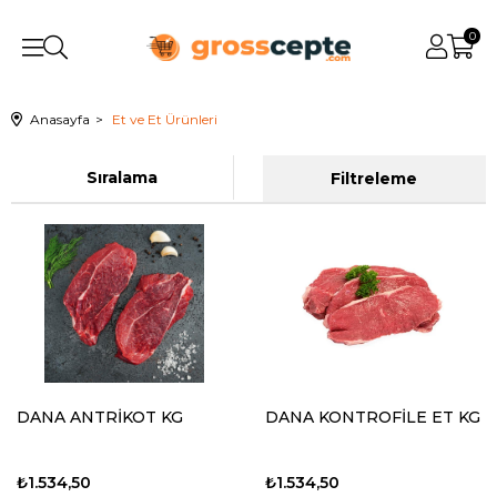
0
Anasayfa
Et ve Et Ürünleri
Sıralama
Filtreleme
DANA ANTRİKOT KG
DANA KONTROFİLE ET KG
₺1.534,50
₺1.534,50