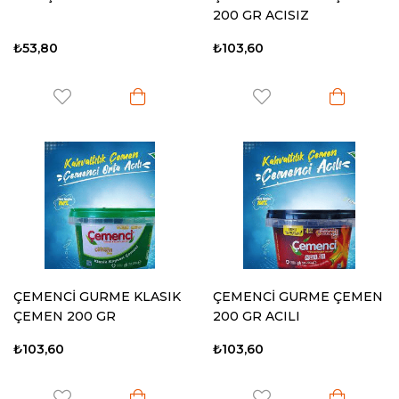
200 GR ACISIZ
₺53,80
₺103,60
ÇEMENCİ GURME KLASIK
ÇEMENCİ GURME ÇEMEN
ÇEMEN 200 GR
200 GR ACILI
₺103,60
₺103,60