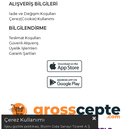
ALIŞVERİŞ BİLGİLERİ
İade ve Değişim Koşulları
Çerez(Cookie) Kullanımı
BİLGİLENDİRME
Teslimat Koşulları
Güvenli Alışveriş
Üyelik İşlemleri
Garanti Şartları
Çerez Kullanımı
İşbu gizlilik politikası, Bizim Gıda Sanayi Ticaret A.Ş