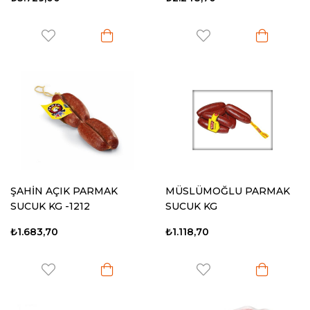
ŞAHİN AÇIK PARMAK
MÜSLÜMOĞLU PARMAK
SUCUK KG -1212
SUCUK KG
₺1.683,70
₺1.118,70