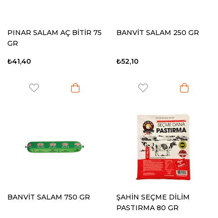
PINAR SALAM AÇ BİTİR 75
BANVİT SALAM 250 GR
GR
₺41,40
₺52,10
BANVİT SALAM 750 GR
ŞAHİN SEÇME DİLİM
PASTIRMA 80 GR