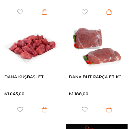
DANA KUŞBAŞI ET
DANA BUT PARÇA ET KG
₺1.045,00
₺1.188,00