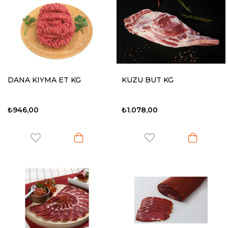
DANA KIYMA ET KG
KUZU BUT KG
₺946,00
₺1.078,00