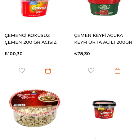
ÇEMENCİ KOKUSUZ
ÇEMEN KEYFİ ACUKA
ÇEMEN 200 GR ACISIZ
KEYFİ ORTA ACILI 200GR
₺100,30
₺78,30