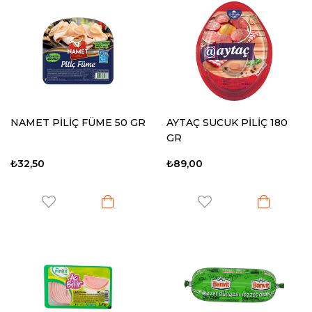
NAMET PİLİÇ FÜME 50 GR
AYTAÇ SUCUK PİLİÇ 180
GR
₺32,50
₺89,00