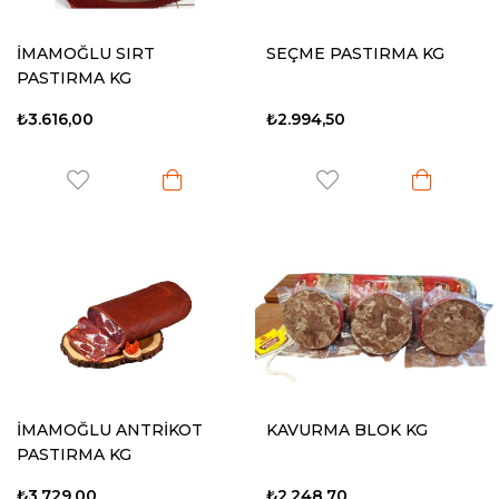
İMAMOĞLU SIRT
SEÇME PASTIRMA KG
PASTIRMA KG
₺3.616,00
₺2.994,50
İMAMOĞLU ANTRİKOT
KAVURMA BLOK KG
PASTIRMA KG
₺3.729,00
₺2.248,70