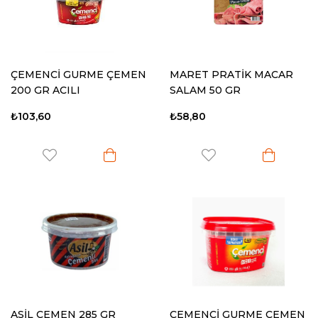
ÇEMENCİ GURME ÇEMEN
MARET PRATİK MACAR
200 GR ACILI
SALAM 50 GR
₺103,60
₺58,80
ASİL ÇEMEN 285 GR
ÇEMENCİ GURME ÇEMEN