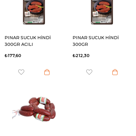
PINAR SUCUK HİNDİ
PINAR SUCUK HİNDİ
300GR ACILI
300GR
₺177,60
₺212,30