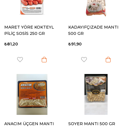
MARET YÖRE KOKTEYL
KADAYIFÇIZADE MANTI
PİLİÇ SOSİS 250 GR
500 GR
₺81,20
₺91,90
ANACIM ÜÇGEN MANTI
SOYER MANTI 500 GR