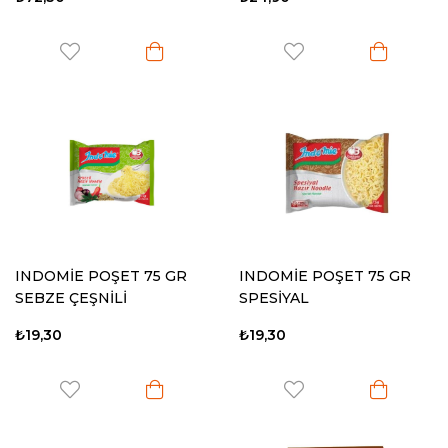
INDOMİE POŞET 75 GR
INDOMİE POŞET 75 GR
SEBZE ÇEŞNİLİ
SPESİYAL
₺19,30
₺19,30