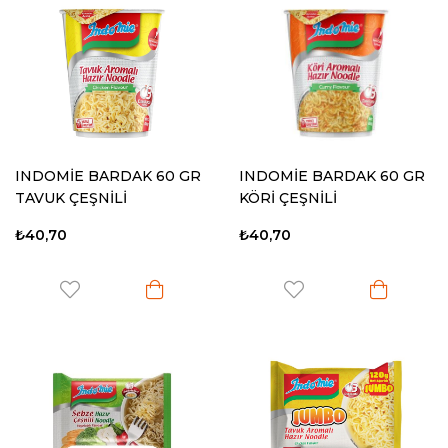
INDOMİE BARDAK 60 GR
INDOMİE BARDAK 60 GR
TAVUK ÇEŞNİLİ
KÖRİ ÇEŞNİLİ
₺40,70
₺40,70