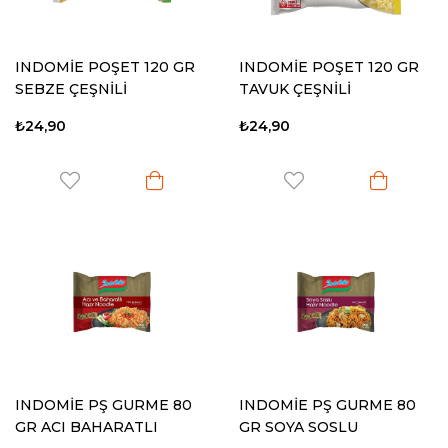
INDOMİE POŞET 120 GR
INDOMİE POŞET 120 GR
SEBZE ÇEŞNİLİ
TAVUK ÇEŞNİLİ
₺24,90
₺24,90
INDOMİE PŞ GURME 80
INDOMİE PŞ GURME 80
GR ACI BAHARATLI
GR SOYA SOSLU