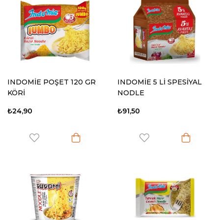
INDOMİE POŞET 120 GR
INDOMİE 5 Lİ SPESİYAL
KÖRİ
NODLE
₺24,90
₺91,50