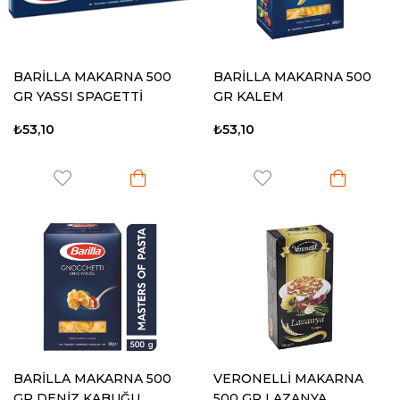
BARİLLA MAKARNA 500
BARİLLA MAKARNA 500
GR YASSI SPAGETTİ
GR KALEM
₺53,10
₺53,10
BARİLLA MAKARNA 500
VERONELLİ MAKARNA
GR DENİZ KABUĞU
500 GR LAZANYA