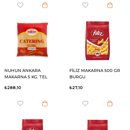
NUHUN ANKARA
FİLİZ MAKARNA 500 GR
MAKARNA 5 KG. TEL
BURGU
ŞEHRİYE CATERİNG
₺288,10
₺27,10