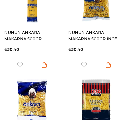
NUHUN ANKARA
NUHUN ANKARA
MAKARNA 500GR
MAKARNA 500GR İNCE
SPAGHETTİ
UZUN
₺30,40
₺30,40