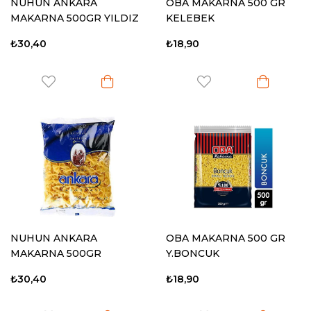
NUHUN ANKARA
OBA MAKARNA 500 GR
MAKARNA 500GR YILDIZ
KELEBEK
ŞEHRİYE
₺30,40
₺18,90
NUHUN ANKARA
OBA MAKARNA 500 GR
MAKARNA 500GR
Y.BONCUK
KELEBEK
₺30,40
₺18,90