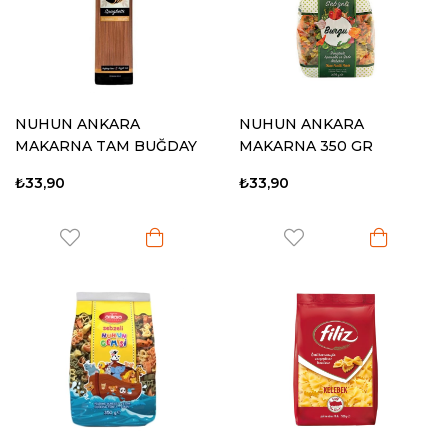
NUHUN ANKARA
NUHUN ANKARA
MAKARNA TAM BUĞDAY
MAKARNA 350 GR
500 GR SPAGETTİ
SEBZELİ BURGU
₺33,90
₺33,90