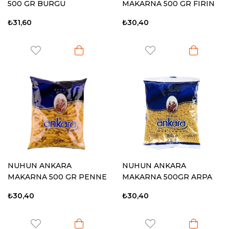
500 GR BURGU
MAKARNA 500 GR FIRIN
₺31,60
₺30,40
NUHUN ANKARA
NUHUN ANKARA
MAKARNA 500 GR PENNE
MAKARNA 500GR ARPA
ŞEHRİYE
₺30,40
₺30,40