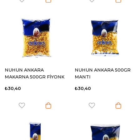
NUHUN ANKARA
NUHUN ANKARA 500GR
MAKARNA 500GR FİYONK
MANTI
₺30,40
₺30,40