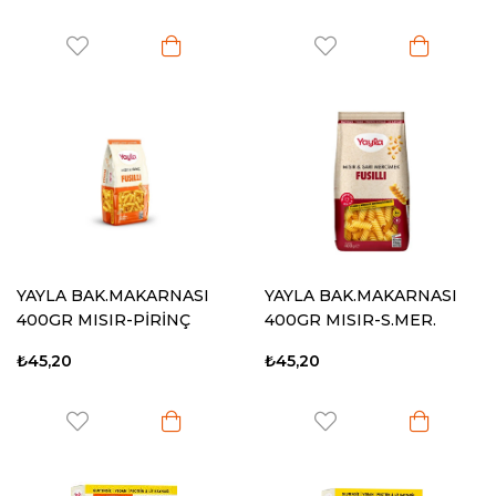
YAYLA BAK.MAKARNASI
YAYLA BAK.MAKARNASI
400GR MISIR-PİRİNÇ
400GR MISIR-S.MER.
FUSILLI
FUSILLI
₺45,20
₺45,20