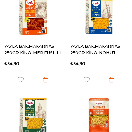
YAYLA BAK.MAKARNASI
YAYLA BAK.MAKARNASI
250GR KİNO-MER.FUSILLI
250GR KİNO-NOHUT
PENNE
₺54,30
₺54,30