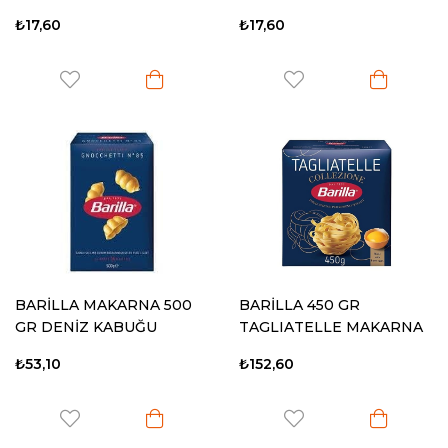
₺17,60
₺17,60
BARİLLA MAKARNA 500
BARİLLA 450 GR
GR DENİZ KABUĞU
TAGLIATELLE MAKARNA
₺53,10
₺152,60