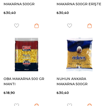
MAKARNA 500GR
MAKARNA 500GR ERİŞTE
YÜKSÜK
₺30,40
₺30,40
OBA MAKARNA 500 GR
NUHUN ANKARA
MANTI
MAKARNA 500GR
KUSKUS
₺18,90
₺30,40