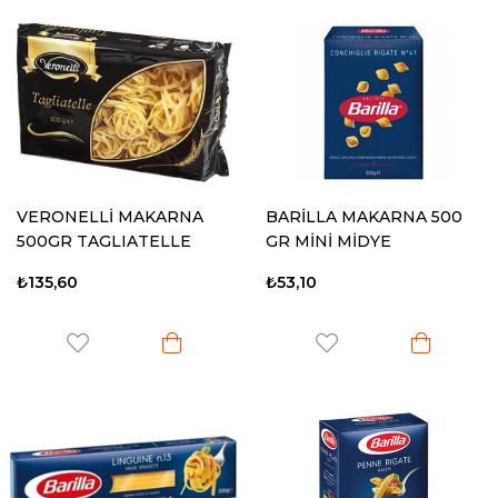
VERONELLİ MAKARNA
BARİLLA MAKARNA 500
500GR TAGLIATELLE
GR MİNİ MİDYE
₺135,60
₺53,10