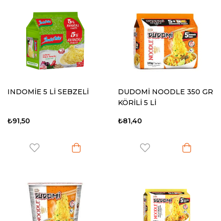
INDOMİE 5 Lİ SEBZELİ
DUDOMİ NOODLE 350 GR
KÖRİLİ 5 Lİ
₺91,50
₺81,40