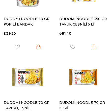
DUDOMİ NOODLE 60 GR
DUDOMİ NOODLE 350 GR
KÖRİLİ BARDAK
TAVUK ÇEŞNİLİ 5 Lİ
₺39,50
₺81,40
DUDOMİ NOODLE 70 GR
DUDOMİ NOODLE 70 GR
TAVUK ÇEŞNİLİ
KORİ