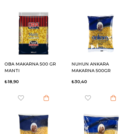
OBA MAKARNA 500 GR
NUHUN ANKARA
MANTI
MAKARNA 500GR
BONCUK
₺18,90
₺30,40