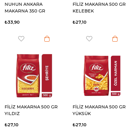
NUHUN ANKARA
FİLİZ MAKARNA 500 GR
MAKARNA 350 GR
KELEBEK
NUHUN GEMİSİ
₺33,90
₺27,10
FİLİZ MAKARNA 500 GR
FİLİZ MAKARNA 500 GR
YILDIZ
YÜKSÜK
₺27,10
₺27,10