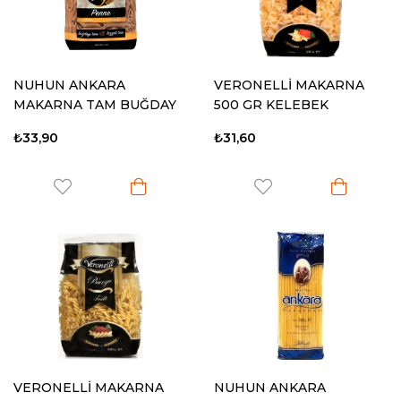
NUHUN ANKARA
VERONELLİ MAKARNA
MAKARNA TAM BUĞDAY
500 GR KELEBEK
500 GR PENNE
₺33,90
₺31,60
VERONELLİ MAKARNA
NUHUN ANKARA