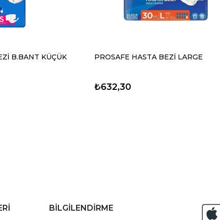
Zİ B.BANT KÜÇÜK
PROSAFE HASTA BEZİ LARGE
₺632,30
ERİ
BİLGİLENDİRME