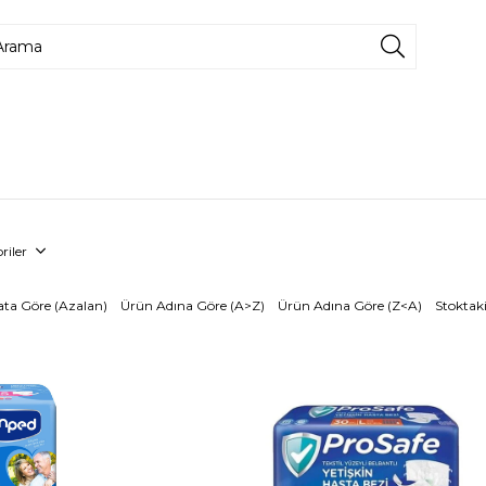
riler
ata Göre (Azalan)
Ürün Adına Göre (A>Z)
Ürün Adına Göre (Z<A)
Stoktaki