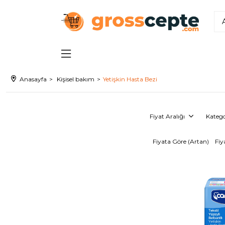
Anasayfa
Kişisel bakım
Yetişkin Hasta Bezi
Fiyat Aralığı
Katego
Fiyata Göre (Artan)
Fiy