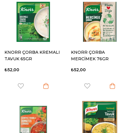
KNORR ÇORBA KREMALI
KNORR ÇORBA
TAVUK 65GR
MERCİMEK 76GR
₺52,00
₺52,00