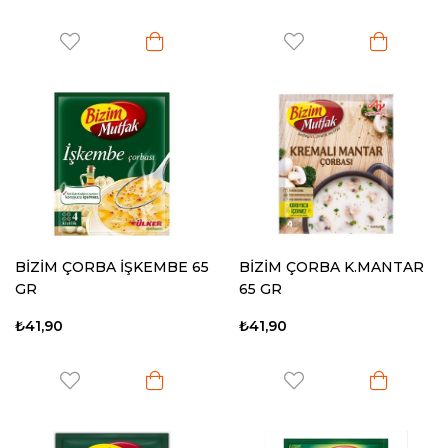
BİZİM ÇORBA İŞKEMBE 65
BİZİM ÇORBA K.MANTAR
GR
65 GR
₺41,90
₺41,90