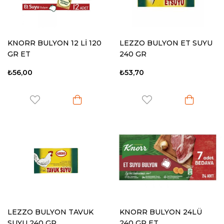
KNORR BULYON 12 Lİ 120
LEZZO BULYON ET SUYU
GR ET
240 GR
₺56,00
₺53,70
LEZZO BULYON TAVUK
KNORR BULYON 24LÜ
SUYU 240 GR
240 GR ET