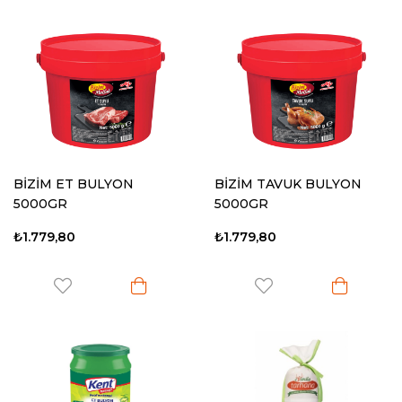
BİZİM ET BULYON
BİZİM TAVUK BULYON
5000GR
5000GR
₺1.779,80
₺1.779,80