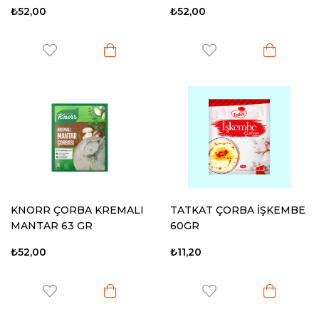
₺52,00
₺52,00
KNORR ÇORBA KREMALI
TATKAT ÇORBA İŞKEMBE
MANTAR 63 GR
60GR
₺52,00
₺11,20