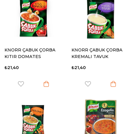
KNORR ÇABUK ÇORBA
KNORR ÇABUK ÇORBA
KITIR DOMATES
KREMALI TAVUK
₺21,40
₺21,40