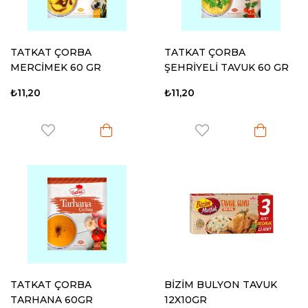
TATKAT ÇORBA
TATKAT ÇORBA
MERCİMEK 60 GR
ŞEHRİYELİ TAVUK 60 GR
₺11,20
₺11,20
TATKAT ÇORBA
BİZİM BULYON TAVUK
TARHANA 60GR
12X10GR