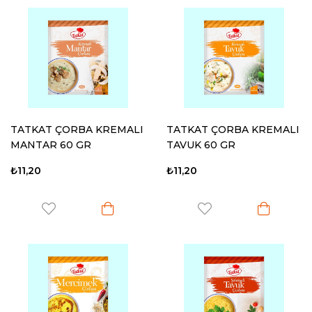
TATKAT ÇORBA KREMALI
TATKAT ÇORBA KREMALI
MANTAR 60 GR
TAVUK 60 GR
₺11,20
₺11,20