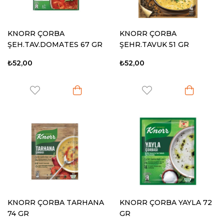
KNORR ÇORBA
KNORR ÇORBA
ŞEH.TAV.DOMATES 67 GR
ŞEHR.TAVUK 51 GR
₺52,00
₺52,00
KNORR ÇORBA TARHANA
KNORR ÇORBA YAYLA 72
74 GR
GR