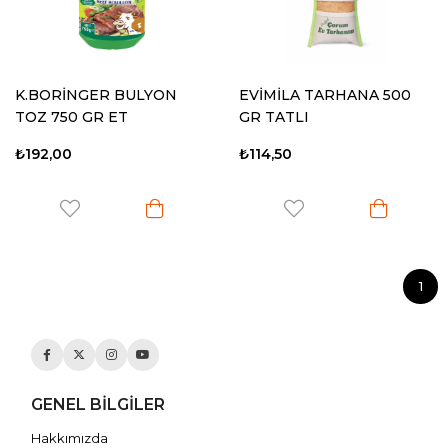
K.BORİNGER BULYON
EVİMİLA TARHANA 500
TOZ 750 GR ET
GR TATLI
₺192,00
₺114,50
1
GENEL BİLGİLER
Hakkımızda