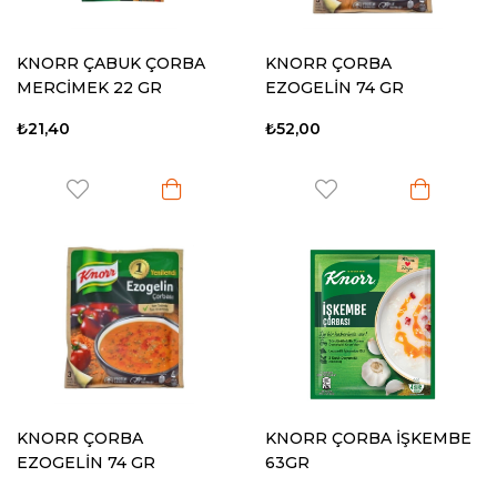
KNORR ÇABUK ÇORBA
KNORR ÇORBA
MERCİMEK 22 GR
EZOGELİN 74 GR
₺21,40
₺52,00
KNORR ÇORBA
KNORR ÇORBA İŞKEMBE
EZOGELİN 74 GR
63GR