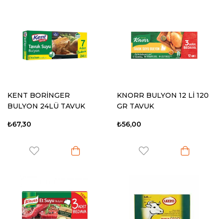
KENT BORİNGER
KNORR BULYON 12 Lİ 120
BULYON 24LÜ TAVUK
GR TAVUK
₺67,30
₺56,00