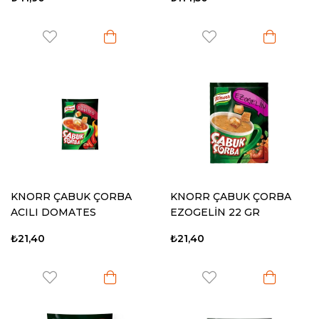
KNORR ÇABUK ÇORBA
KNORR ÇABUK ÇORBA
ACILI DOMATES
EZOGELİN 22 GR
₺21,40
₺21,40