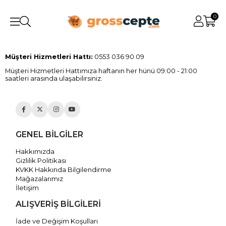
0
Müşteri Hizmetleri Hattı:
0553 036 90 09
Müşteri Hizmetleri Hattımıza haftanın her hünü 09:00 - 21:00
saatleri arasında ulaşabilirsiniz.
GENEL BİLGİLER
Hakkımızda
Gizlilik Politikası
KVKK Hakkında Bilgilendirme
Mağazalarımız
İletişim
ALIŞVERİŞ BİLGİLERİ
İade ve Değişim Koşulları