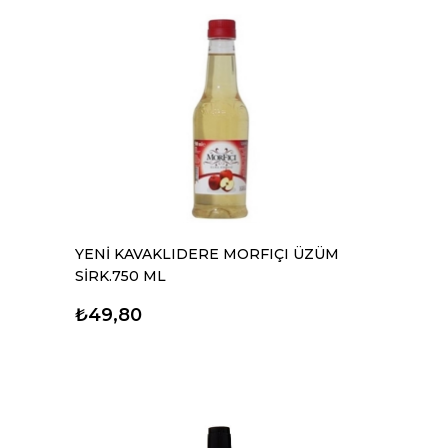
YENİ KAVAKLIDERE MORFIÇI ÜZÜM
SİRK.750 ML
₺49,80