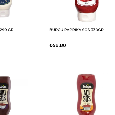
290 GR
BURCU PAPRİKA SOS 330GR
₺58,80