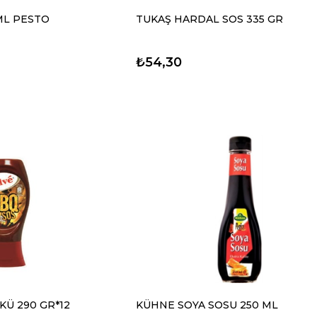
ML PESTO
TUKAŞ HARDAL SOS 335 GR
₺54,30
KÜ 290 GR*12
KÜHNE SOYA SOSU 250 ML