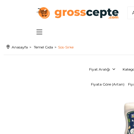
Anasayfa
Temel Gıda
Sos-Sirke
Fiyat Aralığı
Katego
Fiyata Göre (Artan)
Fiy