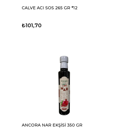
CALVE ACI SOS 265 GR *12
₺101,70
ANCORA NAR EKŞİSİ 350 GR