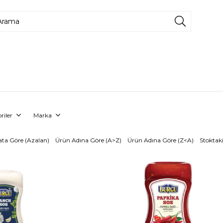
riler
Marka
ata Göre (Azalan)
Ürün Adına Göre (A>Z)
Ürün Adına Göre (Z<A)
Stoktaki