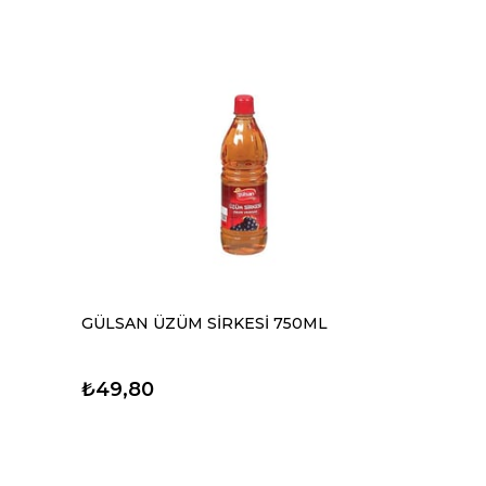
GÜLSAN ÜZÜM SİRKESİ 750ML
₺49,80