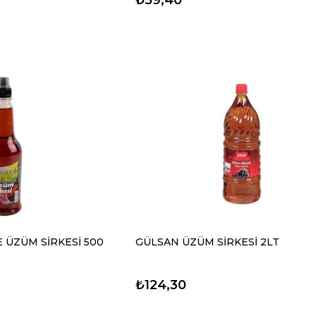
 ÜZÜM SİRKESİ 500
GÜLSAN ÜZÜM SİRKESİ 2LT
₺124,30