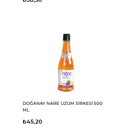
DOĞANAY NARE ÜZÜM SİRKESİ 500
ML
₺45,20