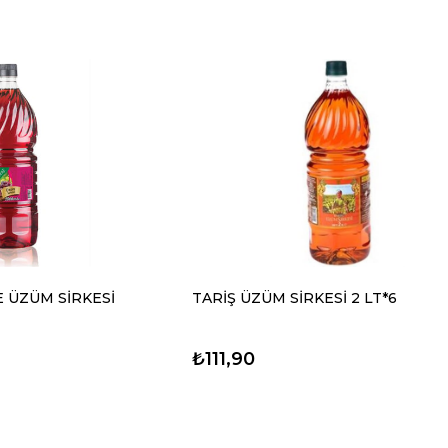
E ÜZÜM SİRKESİ
TARİŞ ÜZÜM SİRKESİ 2 LT*6
₺111,90