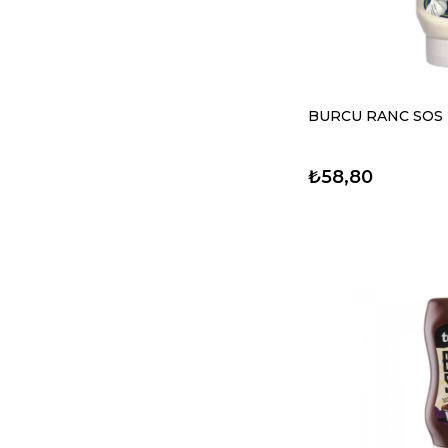
BURCU RANC SOS 
₺58,80