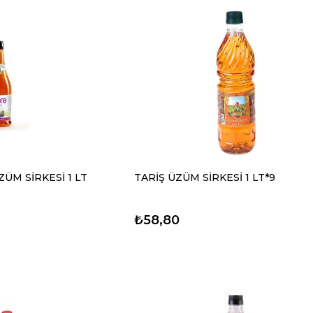
ÜM SİRKESİ 1 LT
TARİŞ ÜZÜM SİRKESİ 1 LT*9
₺58,80