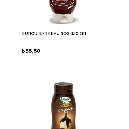
BURCU BARBEKÜ SOS 330 GR
₺58,80