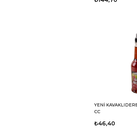
YENİ KAVAKLIDERE
CC
₺46,40