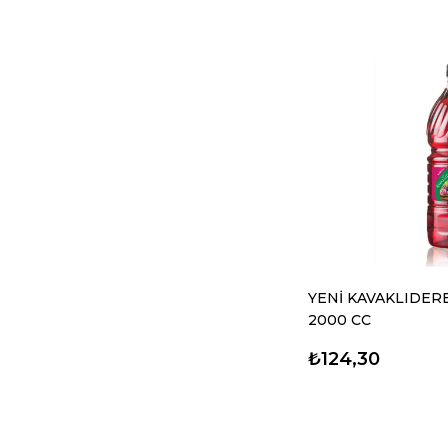
YENİ KAVAKLIDER
2000 CC
₺124,30