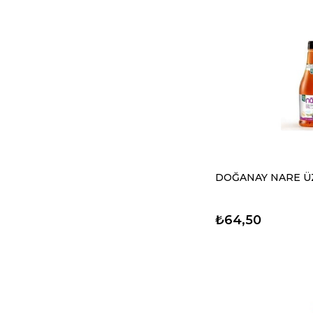
DOĞANAY NARE ÜZ
₺64,50