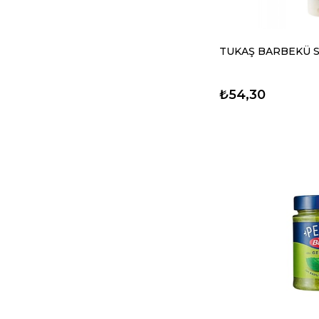
TUKAŞ BARBEKÜ S
₺54,30