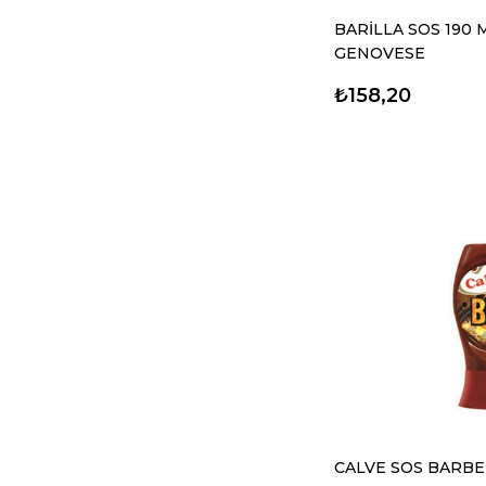
BARİLLA SOS 190 
GENOVESE
₺158,20
CALVE SOS BARBE