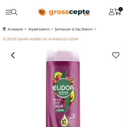
0
Anasayfa
Kişisel bakım
Şampuan & Saç Bakım
ELİDOR ŞAMPUAN350 ML AVAKADO-ÜZÜM