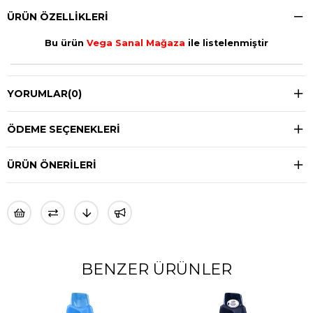
ÜRÜN ÖZELLIKLERI
Bu ürün
Vega Sanal Mağaza
ile listelenmiştir
YORUMLAR
(0)
ÖDEME SEÇENEKLERI
ÜRÜN ÖNERILERI
BENZER ÜRÜNLER