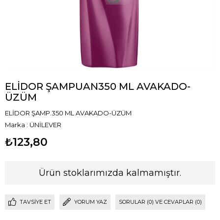
ELİDOR ŞAMPUAN350 ML AVAKADO-
ÜZÜM
ELİDOR ŞAMP.350 ML AVAKADO-ÜZÜM
Marka
:
ÜNİLEVER
₺123,80
Ürün stoklarımızda kalmamıştır.
TAVSIYE ET
YORUM YAZ
SORULAR (0) VE CEVAPLAR (0)