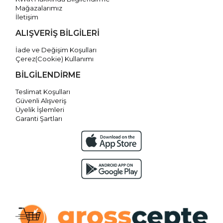
Mağazalarımız
İletişim
ALIŞVERİŞ BİLGİLERİ
İade ve Değişim Koşulları
Çerez(Cookie) Kullanımı
BİLGİLENDİRME
Teslimat Koşulları
Güvenli Alışveriş
Üyelik İşlemleri
Garanti Şartları