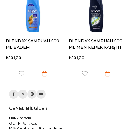
BLENDAX ŞAMPUAN 500
BLENDAX ŞAMPUAN 500
ML BADEM
ML MEN KEPEK KARŞITI
YN
₺101,20
₺101,20
GENEL BİLGİLER
Hakkımızda
Gizlilik Politikası
KVKK Hakkında Bilgilendirme