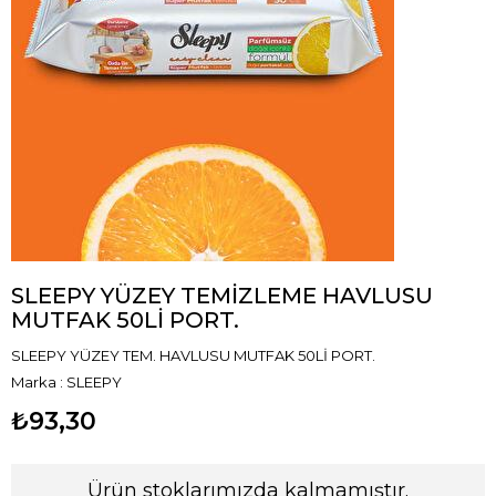
SLEEPY YÜZEY TEMİZLEME HAVLUSU
MUTFAK 50Lİ PORT.
SLEEPY YÜZEY TEM. HAVLUSU MUTFAK 50Lİ PORT.
Marka
:
SLEEPY
₺93,30
Ürün stoklarımızda kalmamıştır.