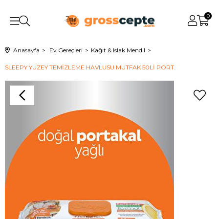
0
Anasayfa
Ev Gereçleri
Kağıt & Islak Mendil
SLEEPY YÜZEY TEMİZLEME HAVLUSU MUTFAK 50Lİ PORT.