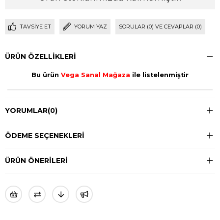
TAVSIYE ET
YORUM YAZ
SORULAR (0) VE CEVAPLAR (0)
ÜRÜN ÖZELLIKLERI
Bu ürün
Vega Sanal Mağaza
ile listelenmiştir
YORUMLAR
(0)
ÖDEME SEÇENEKLERI
ÜRÜN ÖNERILERI