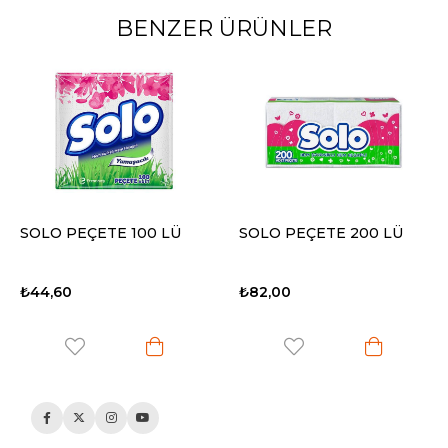
BENZER ÜRÜNLER
SOLO PEÇETE 100 LÜ
SOLO PEÇETE 200 LÜ
₺44,60
₺82,00