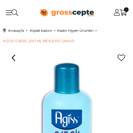
0
Anasayfa
Kişisel bakım
Kadın Hijyen Ürünleri
AGİSS OJESİL 200 ML BESLEYİCİ (MAVİ)