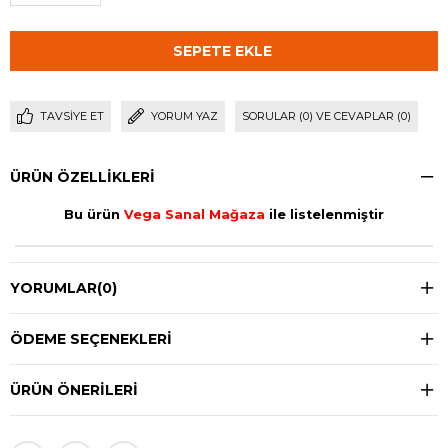
TAVSIYE ET
YORUM YAZ
SORULAR (0) VE CEVAPLAR (0)
ÜRÜN ÖZELLIKLERI
Bu ürün
Vega Sanal Mağaza
ile listelenmiştir
YORUMLAR
(0)
ÖDEME SEÇENEKLERI
ÜRÜN ÖNERILERI