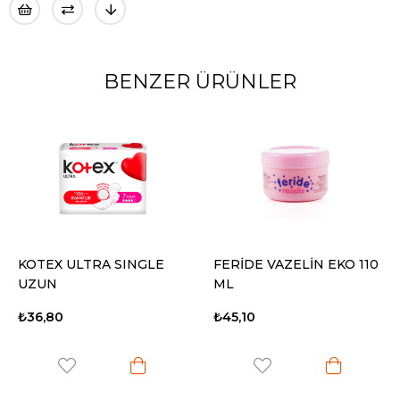
BENZER ÜRÜNLER
KOTEX ULTRA SINGLE
FERİDE VAZELİN EKO 110
UZUN
ML
₺36,80
₺45,10