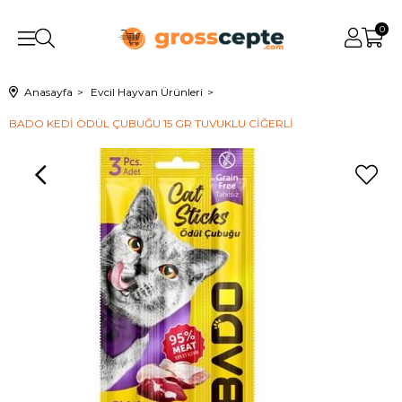
0
Anasayfa
Evcil Hayvan Ürünleri
BADO KEDİ ÖDÜL ÇUBUĞU 15 GR TUVUKLU CİĞERLİ