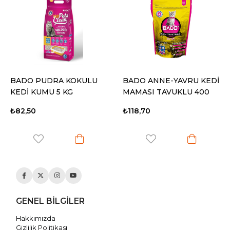
BADO PUDRA KOKULU
BADO ANNE-YAVRU KEDİ
KEDİ KUMU 5 KG
MAMASI TAVUKLU 400
GR
₺82,50
₺118,70
GENEL BİLGİLER
Hakkımızda
Gizlilik Politikası