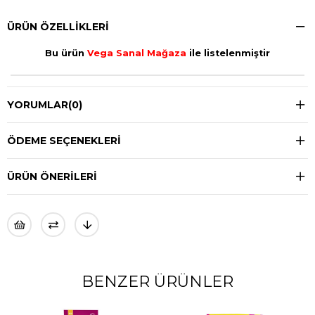
ÜRÜN ÖZELLIKLERI
Bu ürün
Vega Sanal Mağaza
ile listelenmiştir
YORUMLAR
(0)
ÖDEME SEÇENEKLERI
ÜRÜN ÖNERILERI
BENZER ÜRÜNLER