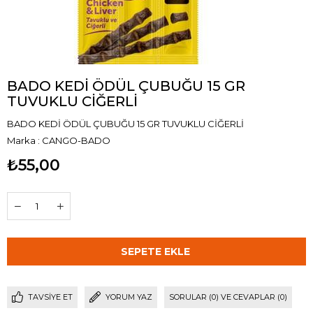
BADO KEDİ ÖDÜL ÇUBUĞU 15 GR
TUVUKLU CİĞERLİ
BADO KEDİ ÖDÜL ÇUBUĞU 15 GR TUVUKLU CİĞERLİ
Marka
:
CANGO-BADO
₺55,00
TAVSIYE ET
YORUM YAZ
SORULAR (0) VE CEVAPLAR (0)