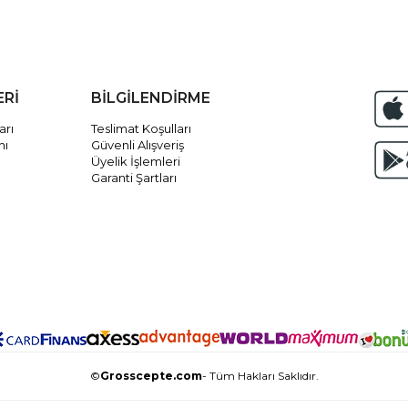
ERİ
BİLGİLENDİRME
arı
Teslimat Koşulları
mı
Güvenli Alışveriş
Üyelik İşlemleri
Garanti Şartları
©
Grosscepte.com
- Tüm Hakları Saklıdır.