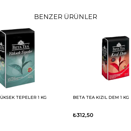
BENZER ÜRÜNLER
ÜKSEK TEPELER 1 KG
BETA TEA KIZIL DEM 1 KG
₺312,50