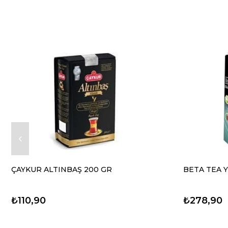
ÇAYKUR ALTINBAŞ 200 GR
BETA TEA Y
₺110,90
₺278,90