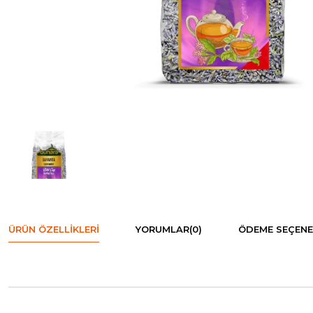
ÜRÜN ÖZELLIKLERI
YORUMLAR
(0)
ÖDEME SEÇENE