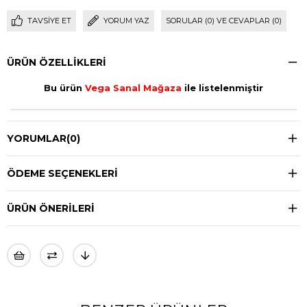
TAVSIYE ET
YORUM YAZ
SORULAR (0) VE CEVAPLAR (0)
ÜRÜN ÖZELLIKLERI
Bu ürün
Vega Sanal Mağaza
ile listelenmiştir
YORUMLAR
(0)
ÖDEME SEÇENEKLERI
ÜRÜN ÖNERILERI