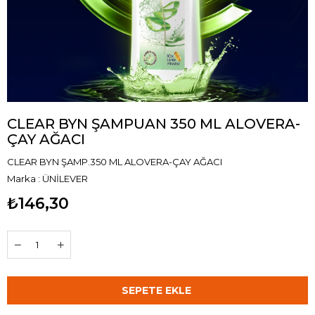
CLEAR BYN ŞAMPUAN 350 ML ALOVERA-
ÇAY AĞACI
CLEAR BYN ŞAMP.350 ML ALOVERA-ÇAY AĞACI
Marka
:
ÜNİLEVER
₺146,30