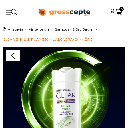
0
Anasayfa
Kişisel bakım
Şampuan & Saç Bakım
CLEAR BYN ŞAMPUAN 350 ML ALOVERA-ÇAY AĞACI