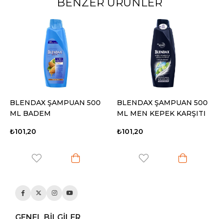
BENZER ÜRÜNLER
BLENDAX ŞAMPUAN 500
BLENDAX ŞAMPUAN 500
ML BADEM
ML MEN KEPEK KARŞITI
YN
₺101,20
₺101,20
GENEL BİLGİLER