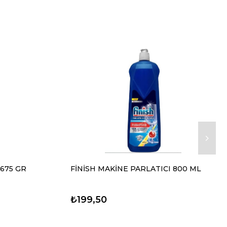
 675 GR
FİNİSH MAKİNE PARLATICI 800 ML
₺199,50