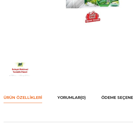
ÜRÜN ÖZELLIKLERI
YORUMLAR
(0)
ÖDEME SEÇENE