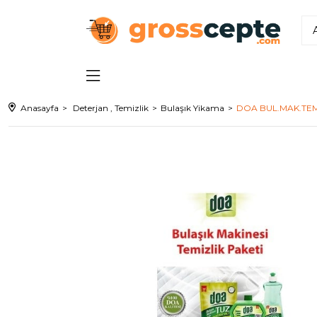
Anasayfa
Deterjan , Temizlik
Bulaşık Yikama
DOA BUL.MAK.TEMİ