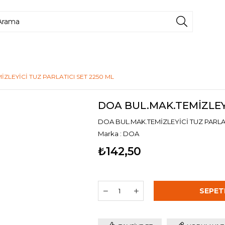
ZLEYİCİ TUZ PARLATICI SET 2250 ML
DOA BUL.MAK.TEMİZLEYİ
DOA BUL.MAK.TEMİZLEYİCİ TUZ PARLAT
Marka
:
DOA
₺142,50