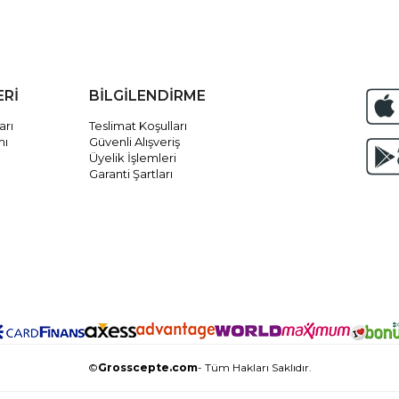
ERİ
BİLGİLENDİRME
arı
Teslimat Koşulları
mı
Güvenli Alışveriş
Üyelik İşlemleri
Garanti Şartları
©
Grosscepte.com
- Tüm Hakları Saklıdır.