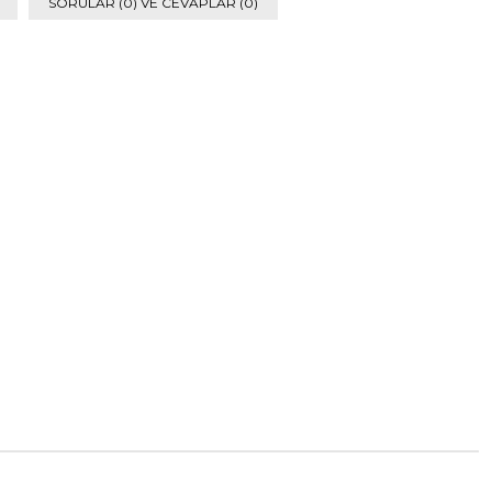
SORULAR (0) VE CEVAPLAR (0)