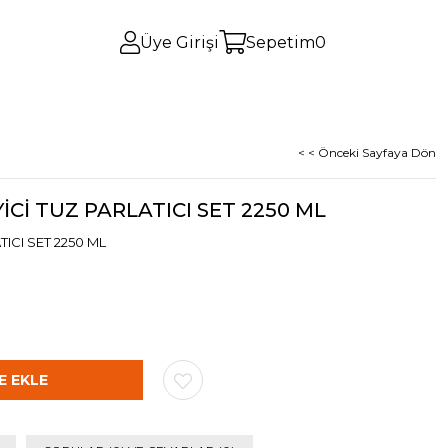
Üye Girişi
Sepetim
0
< < Önceki Sayfaya Dön
Cİ TUZ PARLATICI SET 2250 ML
ICI SET 2250 ML