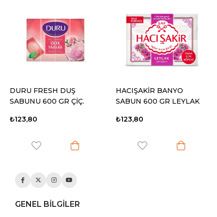
DURU FRESH DUŞ
HACIŞAKİR BANYO
SABUNU 600 GR ÇİÇ.
SABUN 600 GR LEYLAK
TAZ.
₺123,80
₺123,80
GENEL BİLGİLER