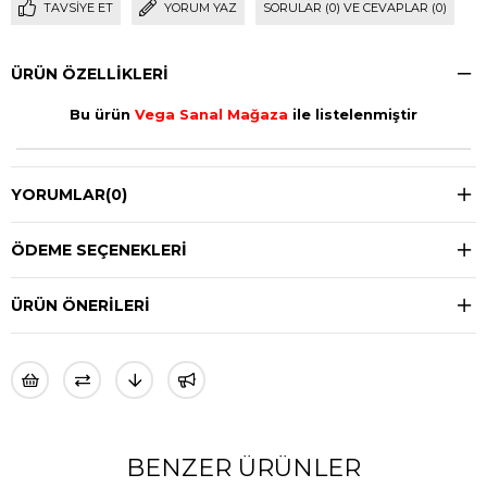
TAVSIYE ET
YORUM YAZ
SORULAR (0) VE CEVAPLAR (0)
ÜRÜN ÖZELLIKLERI
Bu ürün
Vega Sanal Mağaza
ile listelenmiştir
YORUMLAR
(0)
ÖDEME SEÇENEKLERI
ÜRÜN ÖNERILERI
BENZER ÜRÜNLER