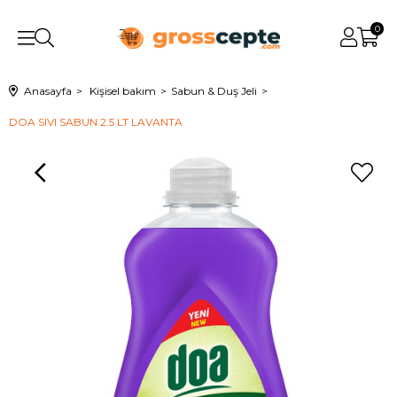
0
Anasayfa
Kişisel bakım
Sabun & Duş Jeli
DOA SIVI SABUN 2.5 LT LAVANTA