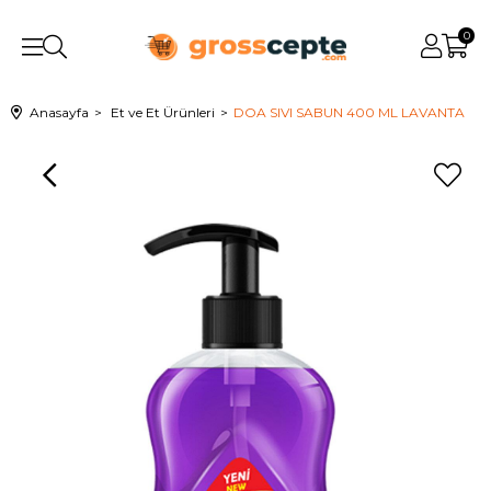
0
Anasayfa
Et ve Et Ürünleri
DOA SIVI SABUN 400 ML LAVANTA