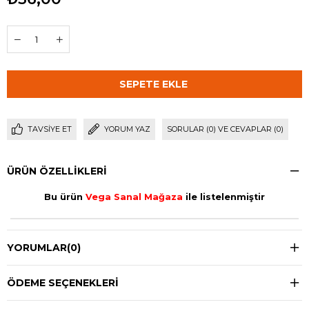
TAVSIYE ET
YORUM YAZ
SORULAR (0) VE CEVAPLAR (0)
ÜRÜN ÖZELLIKLERI
Bu ürün
Vega Sanal Mağaza
ile listelenmiştir
YORUMLAR
(0)
ÖDEME SEÇENEKLERI