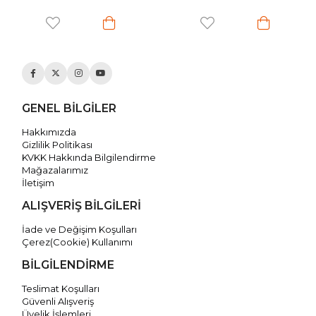
GENEL BİLGİLER
Hakkımızda
Gizlilik Politikası
KVKK Hakkında Bilgilendirme
Mağazalarımız
İletişim
ALIŞVERİŞ BİLGİLERİ
İade ve Değişim Koşulları
Çerez(Cookie) Kullanımı
BİLGİLENDİRME
Teslimat Koşulları
Güvenli Alışveriş
Üyelik İşlemleri