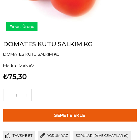
Fırsat Ürünü
DOMATES KUTU SALKIM KG
DOMATES KUTU SALKIM KG
Marka
:
MANAV
₺75,30
TAVSIYE ET
YORUM YAZ
SORULAR (0) VE CEVAPLAR (0)