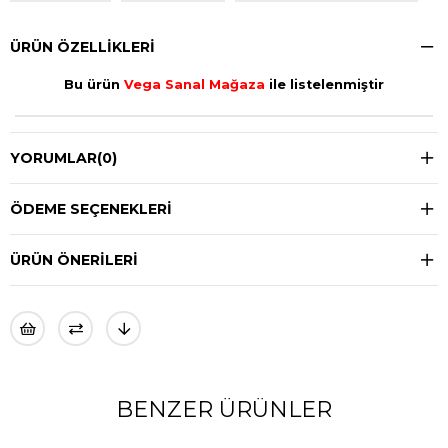
ÜRÜN ÖZELLIKLERI
Bu ürün
Vega Sanal Mağaza
ile listelenmiştir
YORUMLAR
(0)
ÖDEME SEÇENEKLERI
ÜRÜN ÖNERILERI
BENZER ÜRÜNLER