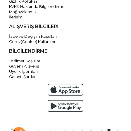
Gizlilik Politikası
KVKK Hakkında Bilgilendirme
Mağazalarımız
İletişim
ALIŞVERİŞ BİLGİLERİ
İade ve Değişim Koşulları
Çerez(Cookie) Kullanımı
BİLGİLENDİRME
Teslimat Koşulları
Güvenli Alışveriş
Üyelik İşlemleri
Garanti Şartları