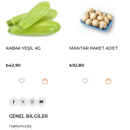
KABAK YEŞİL KG
MANTAR PAKET ADET
₺42,90
₺92,80
GENEL BİLGİLER
Hakkımızda