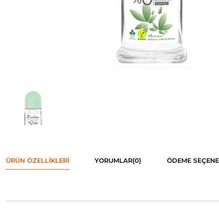
ÜRÜN ÖZELLIKLERI
YORUMLAR
(0)
ÖDEME SEÇENE