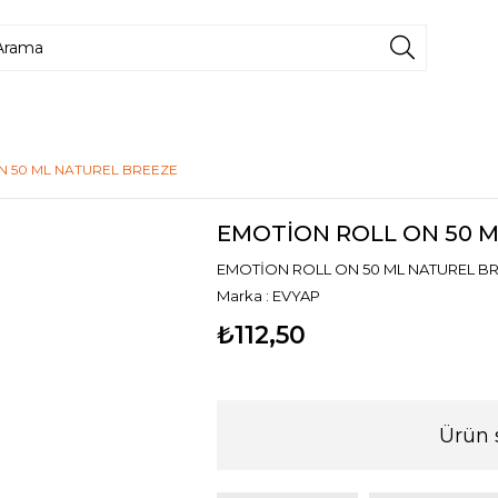
N 50 ML NATUREL BREEZE
EMOTİON ROLL ON 50 
EMOTİON ROLL ON 50 ML NATUREL B
Marka
:
EVYAP
₺112,50
Ürün 