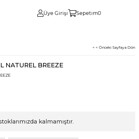
Üye Girişi
Sepetim
0
< < Önceki Sayfaya Dön
ML NATUREL BREEZE
REEZE
stoklarımızda kalmamıştır.