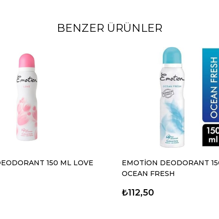
BENZER ÜRÜNLER
EODORANT 150 ML LOVE
EMOTİON DEODORANT 15
OCEAN FRESH
₺112,50