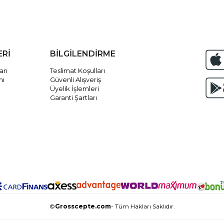
ERİ
BİLGİLENDİRME
arı
Teslimat Koşulları
mı
Güvenli Alışveriş
Üyelik İşlemleri
Garanti Şartları
©
Grosscepte.com
- Tüm Hakları Saklıdır.