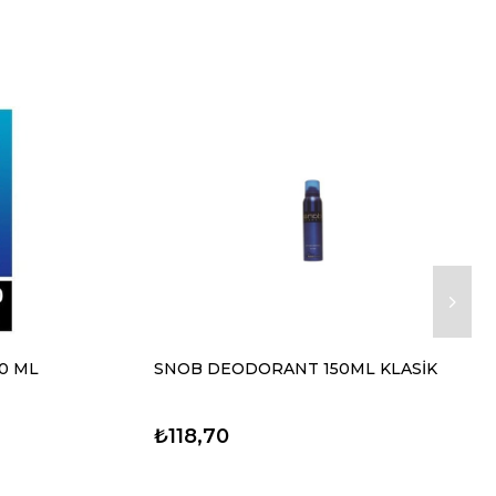
0 ML
SNOB DEODORANT 150ML KLASİK
₺118,70