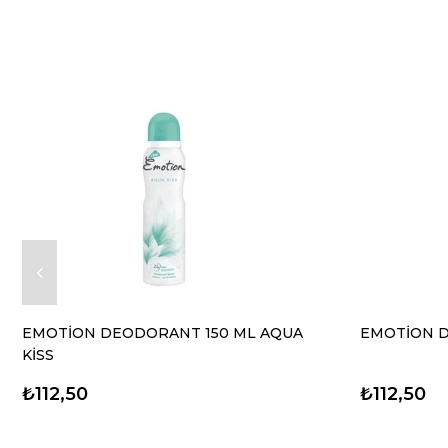
EMOTİON DEODORANT 150 ML AQUA
EMOTİON D
KİSS
₺112,50
₺112,50