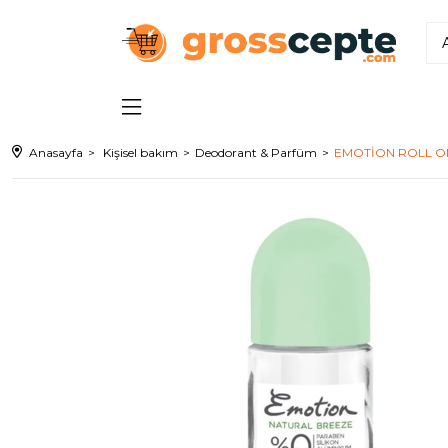
Anasayfa
Kişisel bakım
Deodorant & Parfüm
EMOTİON ROLL O