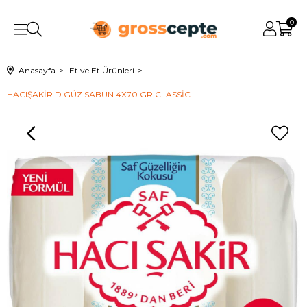
0
Anasayfa
Et ve Et Ürünleri
HACIŞAKİR D.GÜZ.SABUN 4X70 GR CLASSİC