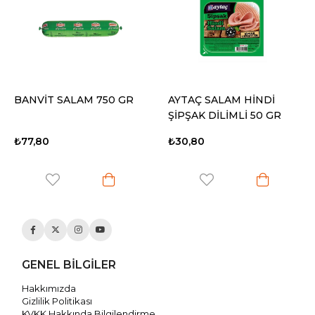
BANVİT SALAM 750 GR
AYTAÇ SALAM HİNDİ
ŞİPŞAK DİLİMLİ 50 GR
₺77,80
₺30,80
GENEL BİLGİLER
Hakkımızda
Gizlilik Politikası
KVKK Hakkında Bilgilendirme