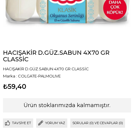
HACIŞAKİR D.GÜZ.SABUN 4X70 GR
CLASSİC
HACIŞAKİR D.GÜZ.SABUN 4X70 GR CLASSİC
Marka
:
COLGATE-PALMOLIVE
₺59,40
Ürün stoklarımızda kalmamıştır.
TAVSIYE ET
YORUM YAZ
SORULAR (0) VE CEVAPLAR (0)