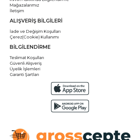
Mağazalarımız
İletişim
ALIŞVERİŞ BİLGİLERİ
İade ve Değişim Koşulları
Çerez(Cookie) Kullanımı
BİLGİLENDİRME
Teslimat Koşulları
Güvenli Alışveriş
Üyelik İşlemleri
Garanti Şartları