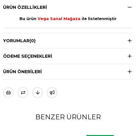
ÜRÜN ÖZELLIKLERI
Bu ürün
Vega Sanal Mağaza
ile listelenmiştir
YORUMLAR
(0)
ÖDEME SEÇENEKLERI
ÜRÜN ÖNERILERI
BENZER ÜRÜNLER