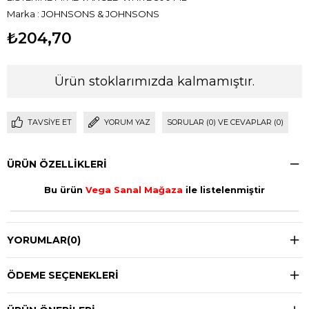
Marka
:
JOHNSONS & JOHNSONS
₺204,70
Ürün stoklarımızda kalmamıştır.
TAVSIYE ET
YORUM YAZ
SORULAR (0) VE CEVAPLAR (0)
ÜRÜN ÖZELLIKLERI
Bu ürün
Vega Sanal Mağaza
ile listelenmiştir
YORUMLAR
(0)
ÖDEME SEÇENEKLERI