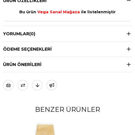
ÜRÜN ÖZELLIKLERI
Bu ürün
Vega Sanal Mağaza
ile listelenmiştir
YORUMLAR
(0)
ÖDEME SEÇENEKLERI
ÜRÜN ÖNERILERI
BENZER ÜRÜNLER