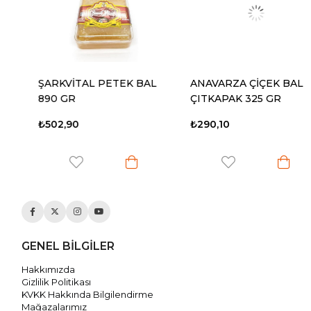
ŞARKVİTAL PETEK BAL
ANAVARZA ÇİÇEK BALI
890 GR
ÇITKAPAK 325 GR
₺502,90
₺290,10
GENEL BİLGİLER
Hakkımızda
Gizlilik Politikası
KVKK Hakkında Bilgilendirme
Mağazalarımız