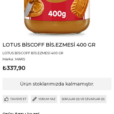
LOTUS BİSCOFF BİS.EZMESİ 400 GR
LOTUS BİSCOFF BİS.EZMESİ 400 GR
Marka
:
MARS
₺337,90
Ürün stoklarımızda kalmamıştır.
TAVSIYE ET
YORUM YAZ
SORULAR (0) VE CEVAPLAR (0)