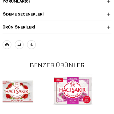
YORUMLAR
(0)
ÖDEME SEÇENEKLERI
ÜRÜN ÖNERILERI
BENZER ÜRÜNLER