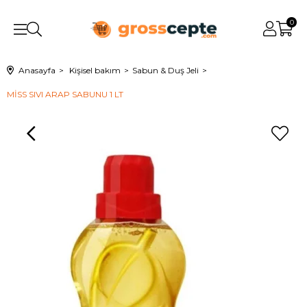
0
Anasayfa
Kişisel bakım
Sabun & Duş Jeli
MİSS SIVI ARAP SABUNU 1 LT