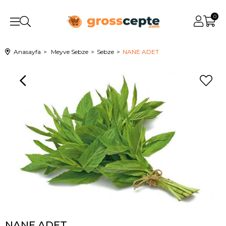
0
Anasayfa
Meyve Sebze
Sebze
NANE ADET
NANE ADET