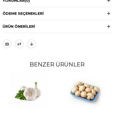
YORUMLAR
(0)
ÖDEME SEÇENEKLERI
ÜRÜN ÖNERILERI
BENZER ÜRÜNLER