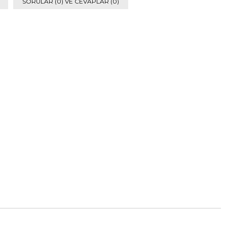
SORULAR (0) VE CEVAPLAR (0)