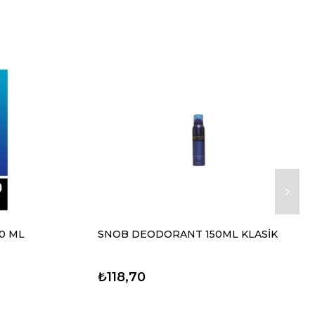
0 ML
SNOB DEODORANT 150ML KLASİK
₺118,70