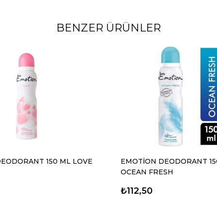
BENZER ÜRÜNLER
EODORANT 150 ML LOVE
EMOTİON DEODORANT 15
OCEAN FRESH
₺112,50