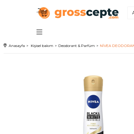
Anasayfa
Kişisel bakım
Deodorant & Parfüm
NİVEA DEODORANT