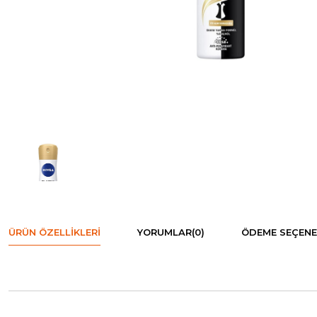
ÜRÜN ÖZELLIKLERI
YORUMLAR
(0)
ÖDEME SEÇENE