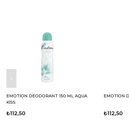
EMOTİON DEODORANT 150 ML AQUA
EMOTİON D
KİSS
₺112,50
₺112,50