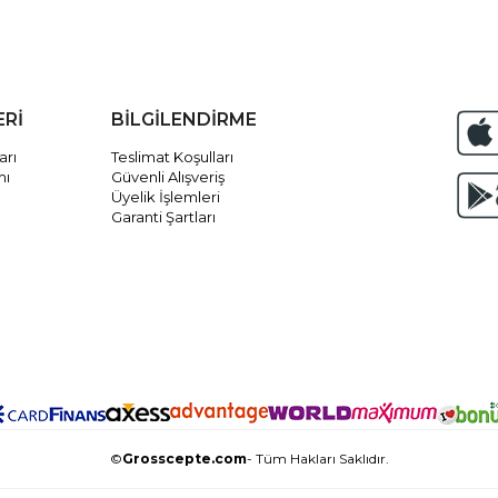
ERİ
BİLGİLENDİRME
arı
Teslimat Koşulları
mı
Güvenli Alışveriş
Üyelik İşlemleri
Garanti Şartları
©
Grosscepte.com
- Tüm Hakları Saklıdır.