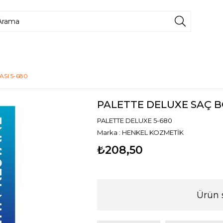
SI 5-680
PALETTE DELUXE SAÇ BO
PALETTE DELUXE 5-680
Marka
:
HENKEL KOZMETİK
₺208,50
Ürün 