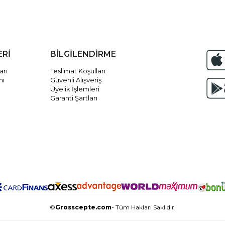
ERİ
BİLGİLENDİRME
arı
Teslimat Koşulları
mı
Güvenli Alışveriş
Üyelik İşlemleri
Garanti Şartları
©
Grosscepte.com
- Tüm Hakları Saklıdır.