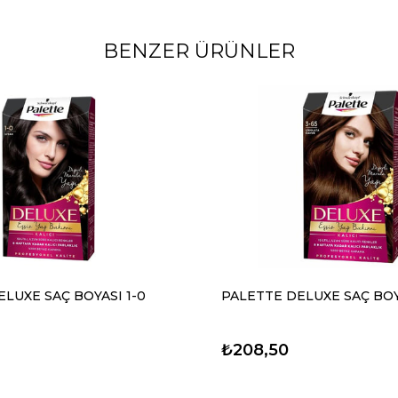
BENZER ÜRÜNLER
LUXE SAÇ BOYASI 1-0
PALETTE DELUXE SAÇ BOY
₺208,50