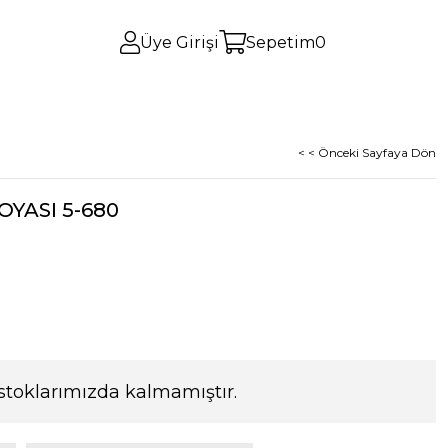
Üye Girişi
Sepetim
0
< < Önceki Sayfaya Dön
YASI 5-680
stoklarımızda kalmamıştır.