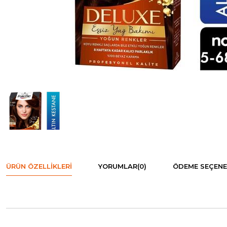
ÜRÜN ÖZELLIKLERI
YORUMLAR
(0)
ÖDEME SEÇENE