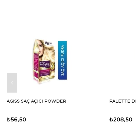
AGİSS SAÇ AÇICI POWDER
PALETTE DE
₺56,50
₺208,50