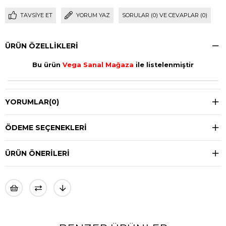
TAVSIYE ET
YORUM YAZ
SORULAR (0) VE CEVAPLAR (0)
ÜRÜN ÖZELLIKLERI
Bu ürün
Vega Sanal Mağaza
ile listelenmiştir
YORUMLAR
(0)
ÖDEME SEÇENEKLERI
ÜRÜN ÖNERILERI