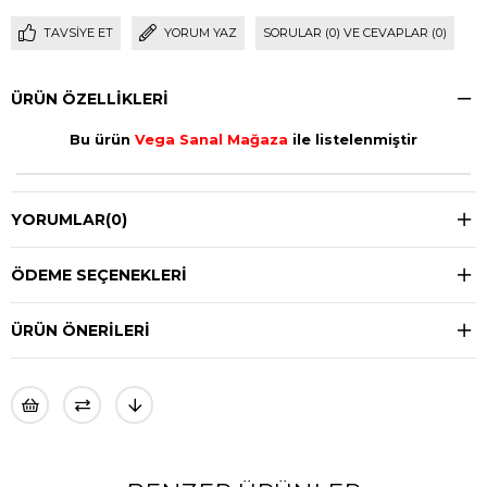
TAVSIYE ET
YORUM YAZ
SORULAR (0) VE CEVAPLAR (0)
ÜRÜN ÖZELLIKLERI
Bu ürün
Vega Sanal Mağaza
ile listelenmiştir
YORUMLAR
(0)
ÖDEME SEÇENEKLERI
ÜRÜN ÖNERILERI