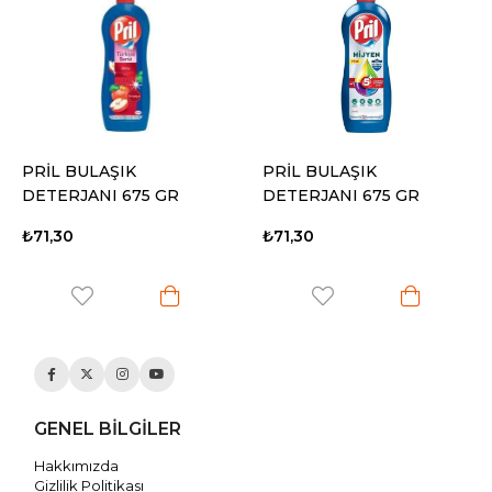
PRİL BULAŞIK
PRİL BULAŞIK
DETERJANI 675 GR
DETERJANI 675 GR
AMASYA ELMA
LİMON
₺71,30
₺71,30
GENEL BİLGİLER
Hakkımızda
Gizlilik Politikası