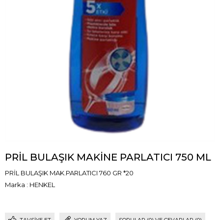
PRİL BULAŞIK MAKİNE PARLATICI 750 ML
PRİL BULAŞIK MAK.PARLATICI 760 GR *20
Marka
:
HENKEL
TAVSIYE ET
YORUM YAZ
SORULAR (0) VE CEVAPLAR (0)