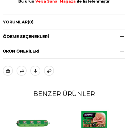
Bu ürün
Vega Sanal Mağaza
ile listelenmiştir
YORUMLAR
(0)
ÖDEME SEÇENEKLERI
ÜRÜN ÖNERILERI
BENZER ÜRÜNLER