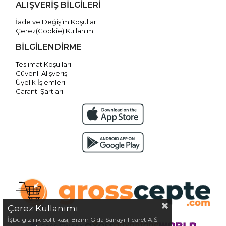
ALIŞVERİŞ BİLGİLERİ
İade ve Değişim Koşulları
Çerez(Cookie) Kullanımı
BİLGİLENDİRME
Teslimat Koşulları
Güvenli Alışveriş
Üyelik İşlemleri
Garanti Şartları
Çerez Kullanımı
İşbu gizlilik politikası, Bizim Gıda Sanayi Ticaret A.Ş