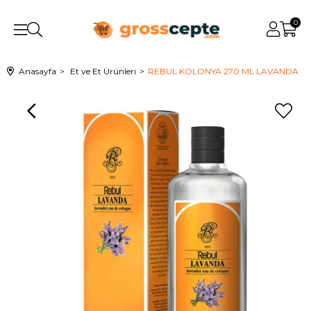
0
Anasayfa
Et ve Et Ürünleri
REBUL KOLONYA 270 ML LAVANDA