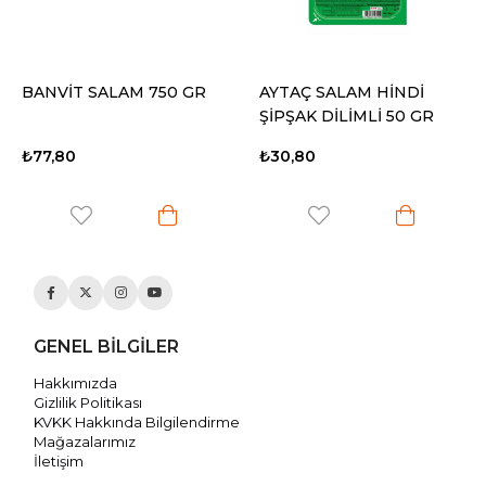
BANVİT SALAM 750 GR
AYTAÇ SALAM HİNDİ
ŞİPŞAK DİLİMLİ 50 GR
₺77,80
₺30,80
GENEL BİLGİLER
Hakkımızda
Gizlilik Politikası
KVKK Hakkında Bilgilendirme
Mağazalarımız
İletişim