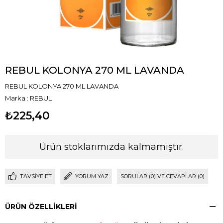
REBUL KOLONYA 270 ML LAVANDA
REBUL KOLONYA 270 ML LAVANDA
Marka
:
REBUL
₺225,40
Ürün stoklarımızda kalmamıştır.
TAVSIYE ET
YORUM YAZ
SORULAR (0) VE CEVAPLAR (0)
ÜRÜN ÖZELLIKLERI