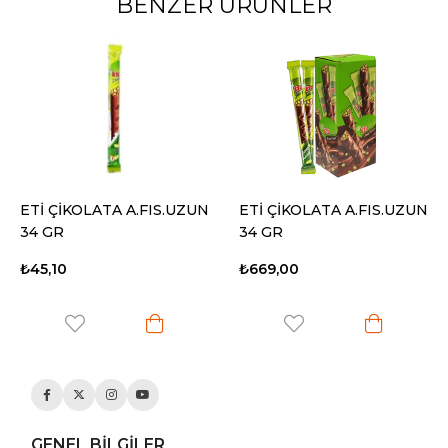
BENZER ÜRÜNLER
ETİ ÇİKOLATA A.FIS.UZUN
ETİ ÇİKOLATA A.FIS.UZUN
34 GR
34 GR
₺45,10
₺669,00
GENEL BİLGİLER