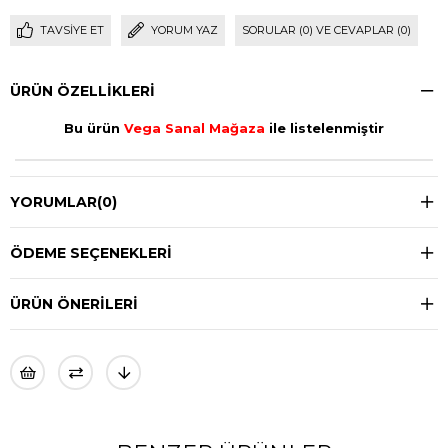
TAVSIYE ET
YORUM YAZ
SORULAR (0) VE CEVAPLAR (0)
ÜRÜN ÖZELLIKLERI
Bu ürün
Vega Sanal Mağaza
ile listelenmiştir
YORUMLAR
(0)
ÖDEME SEÇENEKLERI
ÜRÜN ÖNERILERI