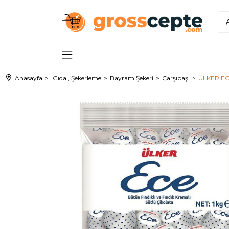
Anasayfa
Gıda , Şekerleme
Bayram Şekeri
Çarşıbaşı
ÜLKER EC