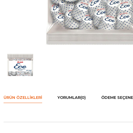
ÜRÜN ÖZELLIKLERI
YORUMLAR
(0)
ÖDEME SEÇENE