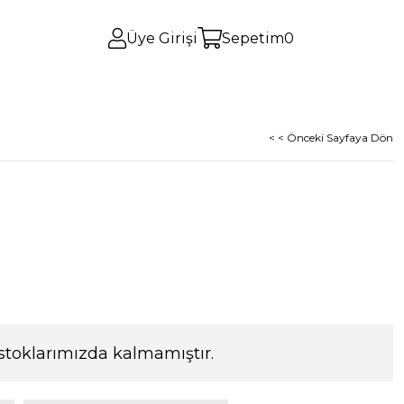
Üye Girişi
Sepetim
0
< < Önceki Sayfaya Dön
stoklarımızda kalmamıştır.