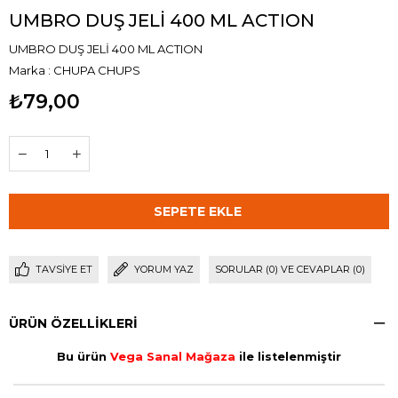
UMBRO DUŞ JELİ 400 ML ACTION
UMBRO DUŞ JELİ 400 ML ACTION
Marka
:
CHUPA CHUPS
₺79,00
TAVSIYE ET
YORUM YAZ
SORULAR (0) VE CEVAPLAR (0)
ÜRÜN ÖZELLIKLERI
Bu ürün
Vega Sanal Mağaza
ile listelenmiştir