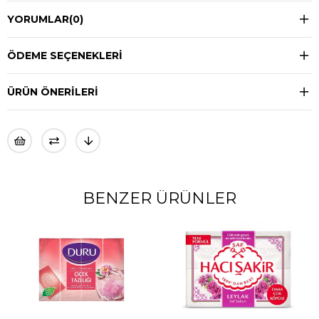
YORUMLAR
(0)
ÖDEME SEÇENEKLERI
ÜRÜN ÖNERILERI
BENZER ÜRÜNLER