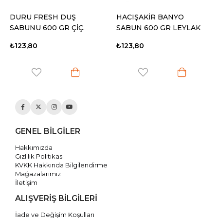
DURU FRESH DUŞ
HACIŞAKİR BANYO
SABUNU 600 GR ÇİÇ.
SABUN 600 GR LEYLAK
TAZ.
₺123,80
₺123,80
GENEL BİLGİLER
Hakkımızda
Gizlilik Politikası
KVKK Hakkında Bilgilendirme
Mağazalarımız
İletişim
ALIŞVERİŞ BİLGİLERİ
İade ve Değişim Koşulları