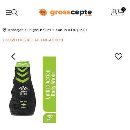
0
Anasayfa
Kişisel bakım
Sabun & Duş Jeli
UMBRO DUŞ JELİ 400 ML ACTION