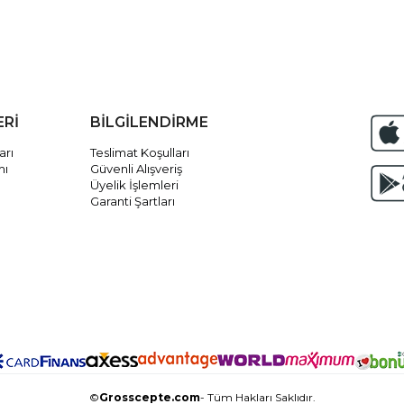
ERİ
BİLGİLENDİRME
arı
Teslimat Koşulları
mı
Güvenli Alışveriş
Üyelik İşlemleri
Garanti Şartları
©
Grosscepte.com
- Tüm Hakları Saklıdır.