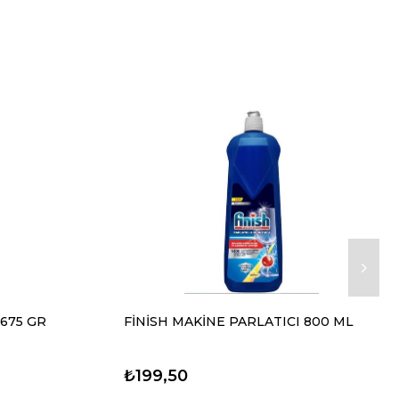
 675 GR
FİNİSH MAKİNE PARLATICI 800 ML
₺199,50