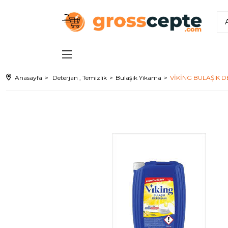
Anasayfa
Deterjan , Temizlik
Bulaşık Yikama
VİKİNG BULAŞIK D