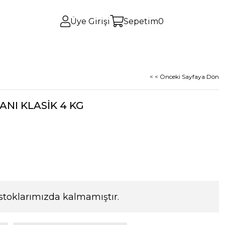
Üye Girişi
Sepetim
0
< < Önceki Sayfaya Dön
ANI KLASİK 4 KG
stoklarımızda kalmamıştır.