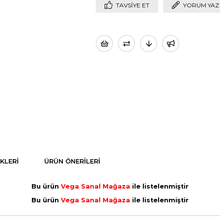
TAVSIYE ET
YORUM YAZ
KLERI
ÜRÜN ÖNERILERI
Bu ürün
Vega Sanal Mağaza
ile listelenmiştir
Bu ürün
Vega Sanal Mağaza
ile listelenmiştir