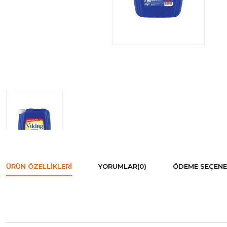
ÜRÜN ÖZELLIKLERI
YORUMLAR
(0)
ÖDEME SEÇENE