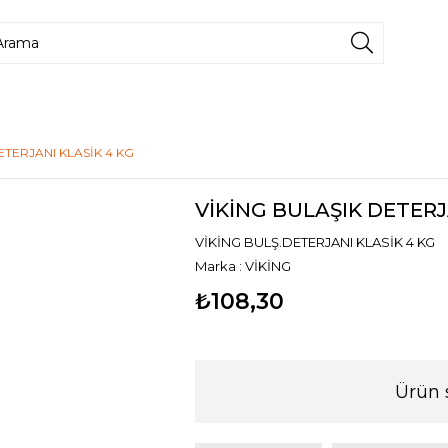
ETERJANI KLASİK 4 KG
VİKİNG BULAŞIK DETERJ
VİKİNG BULŞ.DETERJANI KLASİK 4 KG
Marka
:
VİKİNG
₺108,30
Ürün 