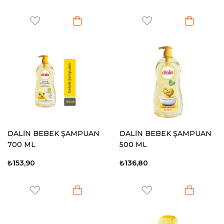
DALİN BEBEK ŞAMPUAN
DALİN BEBEK ŞAMPUAN
700 ML
500 ML
₺153,90
₺136,80