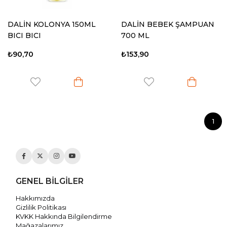
DALİN KOLONYA 150ML
DALİN BEBEK ŞAMPUAN
BICI BICI
700 ML
₺90,70
₺153,90
1
GENEL BİLGİLER
Hakkımızda
Gizlilik Politikası
KVKK Hakkında Bilgilendirme
Mağazalarımız